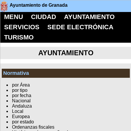
Ayuntamiento de Granada
MENU
CIUDAD
AYUNTAMIENTO
SERVICIOS
SEDE ELECTRÓNICA
TURISMO
AYUNTAMIENTO
Normativa
por Área
por tipo
por fecha
Nacional
Andaluza
Local
Europea
por estado
Ordenanzas fiscales