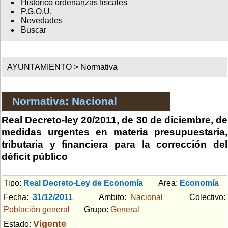
Histórico ordenanzas fiscales
P.G.O.U.
Novedades
Buscar
AYUNTAMIENTO >
Normativa
Normativa: Nacional
Real Decreto-ley 20/2011, de 30 de diciembre, de
medidas urgentes en materia presupuestaria,
tributaria y financiera para la corrección del
déficit público
Tipo:
Real Decreto-Ley de Economía
Area:
Economía
Fecha:
31/12/2011
Ambito:
Nacional
Colectivo:
Población general
Grupo:
General
Vigente
Estado: