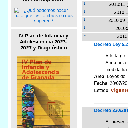
2010:11-
2010:1
2010:09-
2010:
IV Plan de Infancia y
2010:
Adolescencia 2023-
Decreto-Ley 5/
2027 y Diagnóstico
A lo largo 
Andalucía,
medida ha s
Area:
Leyes de 
Fecha
: 28/07/2
Vigent
Estado:
Decreto 330/201
El present