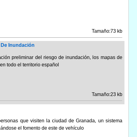
Tamaño:73 kb
s De Inundación
uación preliminar del riesgo de inundación, los mapas de
n todo el territorio español
Tamaño:23 kb
 personas que visiten la ciudad de Granada, un sistema
ándose el fomento de este de vehículo