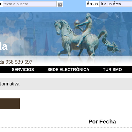
r
Áreas
a 958 539 697
SERVICIOS
SEDE ELECTRÓNICA
TURISMO
Normativa
Por Fecha