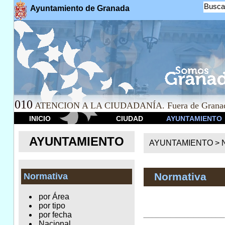
Busca
Ayuntamiento de Granada
010
ATENCION A LA CIUDADANÍA. Fuera de Granad
INICIO
CIUDAD
AYUNTAMIENTO
AYUNTAMIENTO
AYUNTAMIENTO >
Normativa
Normativa
por Área
por tipo
por fecha
Nacional