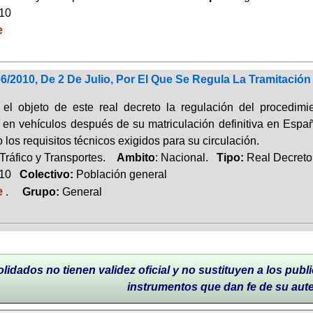
010
e
6/2010, De 2 De Julio, Por El Que Se Regula La Tramitació
 el objeto de este real decreto la regulación del procedimi
 en vehículos después de su matriculación definitiva en España
los requisitos técnicos exigidos para su circulación.
Tráfico y Transportes.
Ambito
: Nacional.
Tipo:
Real Decreto
010
Colectivo:
Población general
e
.
Grupo:
General
lidados no tienen validez oficial y no sustituyen a los publi
instrumentos que dan fe de su aut