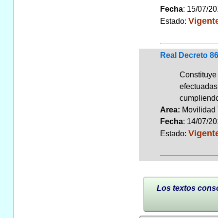
Fecha
: 15/07/2
Vigent
Estado:
Real Decreto 86
Constituye
efectuadas
cumpliendo 
Area:
Movilidad 
Fecha
: 14/07/2
Vigent
Estado:
Los textos conso