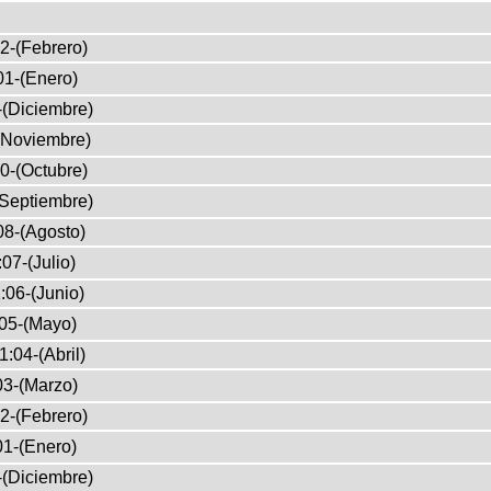
2-(Febrero)
01-(Enero)
-(Diciembre)
(Noviembre)
0-(Octubre)
(Septiembre)
08-(Agosto)
07-(Julio)
:06-(Junio)
05-(Mayo)
1:04-(Abril)
03-(Marzo)
2-(Febrero)
01-(Enero)
-(Diciembre)