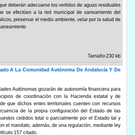
 que deberán adecuarse los vertidos de aguas residuales
que se efectúen a la red municipal de saneamiento del
licos, preservar el medio ambiente, velar por la salud de
 saneamiento
Tamaño:230 kb
Estado A La Comunidad Autónoma De Andalucía Y De
idades Autónomas gozarán de autonomía financiera para
ncipios de coordinación con la Hacienda estatal y de
de que dichos entes territoriales cuenten con recursos
cuencia de la propia configuración del Estado de las
uestos cedidos total o parcialmente por el Estado tal y
 con el mandato, además, de una regulación, mediante ley
tículo 157 citado.