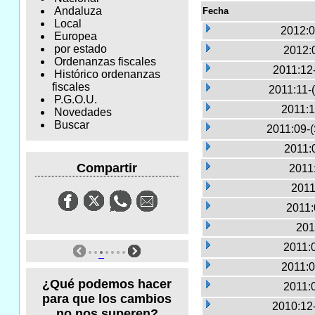
Andaluza
Fecha
Local
2012:0
Europea
por estado
2012:
Ordenanzas fiscales
2011:12
Histórico ordenanzas
fiscales
2011:11-
P.G.O.U.
2011:1
Novedades
Buscar
2011:09-
2011:
Compartir
2011:
2011
2011:
201
2011:
2011:0
¿Qué podemos hacer
2011:
para que los cambios
2010:12
no nos superen?