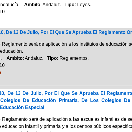
Andalucía.
Ambito
: Andaluz.
Tipo:
Leyes.
010
10, De 13 De Julio, Por El Que Se Aprueba El Reglamento O
e Reglamento será de aplicación a los institutos de educación
 educación.
ón.
Ambito
: Andaluz.
Tipo:
Reglamentos.
010
e
10, De 13 De Julio, Por El Que Se Aprueba El Reglament
 Colegios De Educación Primaria, De Los Colegios De 
 Educación Especial
 Reglamento será de aplicación a las escuelas infantiles de se
 educación infantil y primaria y a los centros públicos especí