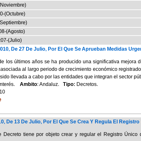
(Noviembre)
0-(Octubre)
(Septiembre)
08-(Agosto)
07-(Julio)
2010, De 27 De Julio, Por El Que Se Aprueban Medidas Urge
de los últimos años se ha producido una significativa mejora d
 asociada al largo periodo de crecimiento económico registra
ido llevada a cabo por las entidades que integran el sector pú
Interés.
Ambito
: Andaluz.
Tipo:
Decretos.
010
e
0, De 13 De Julio, Por El Que Se Crea Y Regula El Registr
e Decreto tiene por objeto crear y regular el Registro Único