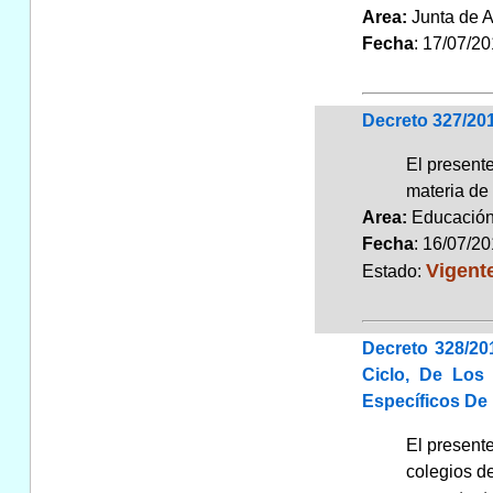
Area:
Junta de 
Fecha
: 17/07/2
Decreto 327/20
El present
materia de
Area:
Educaci
Fecha
: 16/07/2
Vigent
Estado:
Decreto 328/20
Ciclo, De Los
Específicos De
El presente
colegios de