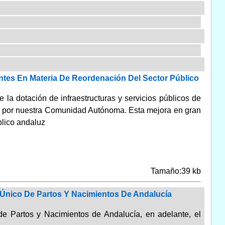
ntes En Materia De Reordenación Del Sector Público
e la dotación de infraestructuras y servicios públicos de
do por nuestra Comunidad Autónoma. Esta mejora en gran
blico andaluz
Tamaño:39 kb
o Único De Partos Y Nacimientos De Andalucía
 de Partos y Nacimientos de Andalucía, en adelante, el