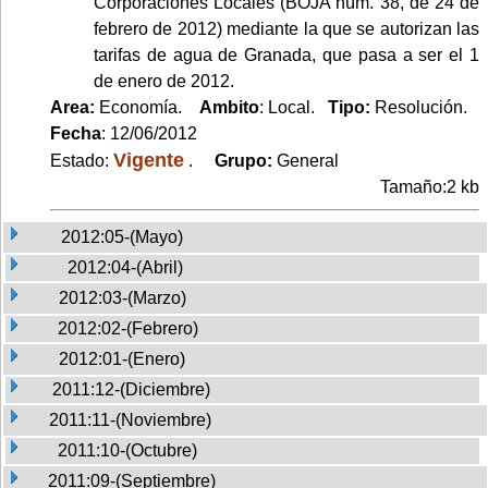
Corporaciones Locales (BOJA núm. 38, de 24 de
febrero de 2012) mediante la que se autorizan las
tarifas de agua de Granada, que pasa a ser el 1
de enero de 2012.
Area:
Economía.
Ambito
: Local.
Tipo:
Resolución.
Fecha
: 12/06/2012
Vigente
Estado:
.
Grupo:
General
Tamaño:2 kb
2012:05-(Mayo)
2012:04-(Abril)
2012:03-(Marzo)
2012:02-(Febrero)
2012:01-(Enero)
2011:12-(Diciembre)
2011:11-(Noviembre)
2011:10-(Octubre)
2011:09-(Septiembre)