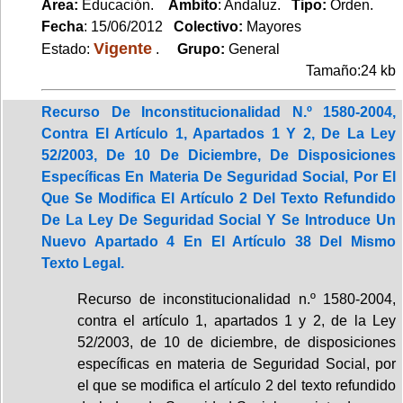
Area:
Educación.
Ambito
: Andaluz.
Tipo:
Orden.
Fecha
: 15/06/2012
Colectivo:
Mayores
Vigente
Estado:
.
Grupo:
General
Tamaño:24 kb
Recurso De Inconstitucionalidad N.º 1580-2004,
Contra El Artículo 1, Apartados 1 Y 2, De La Ley
52/2003, De 10 De Diciembre, De Disposiciones
Específicas En Materia De Seguridad Social, Por El
Que Se Modifica El Artículo 2 Del Texto Refundido
De La Ley De Seguridad Social Y Se Introduce Un
Nuevo Apartado 4 En El Artículo 38 Del Mismo
Texto Legal.
Recurso de inconstitucionalidad n.º 1580-2004,
contra el artículo 1, apartados 1 y 2, de la Ley
52/2003, de 10 de diciembre, de disposiciones
específicas en materia de Seguridad Social, por
el que se modifica el artículo 2 del texto refundido