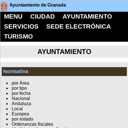
Ayuntamiento de Granada
MENU
CIUDAD
AYUNTAMIENTO
SERVICIOS
SEDE ELECTRÓNICA
TURISMO
AYUNTAMIENTO
Normativa
por Área
por tipo
por fecha
Nacional
Andaluza
Local
Europea
por estado
Ordenanzas fiscales