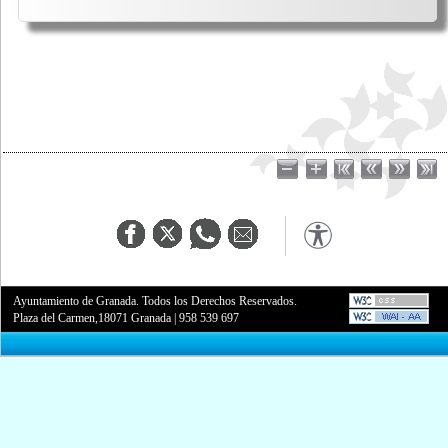
Ayuntamiento de Granada. Todos los Derechos Reservados.
Plaza del Carmen,18071 Granada
|
958 539 697