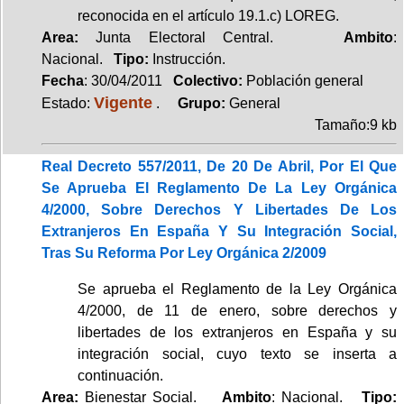
reconocida en el artículo 19.1.c) LOREG.
Area:
Junta Electoral Central.
Ambito
:
Nacional.
Tipo:
Instrucción.
Fecha
: 30/04/2011
Colectivo:
Población general
Vigente
Estado:
.
Grupo:
General
Tamaño:9 kb
Real Decreto 557/2011, De 20 De Abril, Por El Que
Se Aprueba El Reglamento De La Ley Orgánica
4/2000, Sobre Derechos Y Libertades De Los
Extranjeros En España Y Su Integración Social,
Tras Su Reforma Por Ley Orgánica 2/2009
Se aprueba el Reglamento de la Ley Orgánica
4/2000, de 11 de enero, sobre derechos y
libertades de los extranjeros en España y su
integración social, cuyo texto se inserta a
continuación.
Area:
Bienestar Social.
Ambito
: Nacional.
Tipo: