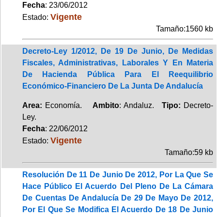
Fecha
: 23/06/2012
Vigente
Estado:
Tamaño:1560 kb
Decreto-Ley 1/2012, De 19 De Junio, De Medidas
Fiscales, Administrativas, Laborales Y En Materia
De Hacienda Pública Para El Reequilibrio
Económico-Financiero De La Junta De Andalucía
Area:
Economía.
Ambito
: Andaluz.
Tipo:
Decreto-
Ley.
Fecha
: 22/06/2012
Vigente
Estado:
Tamaño:59 kb
Resolución De 11 De Junio De 2012, Por La Que Se
Hace Público El Acuerdo Del Pleno De La Cámara
De Cuentas De Andalucía De 29 De Mayo De 2012,
Por El Que Se Modifica El Acuerdo De 18 De Junio