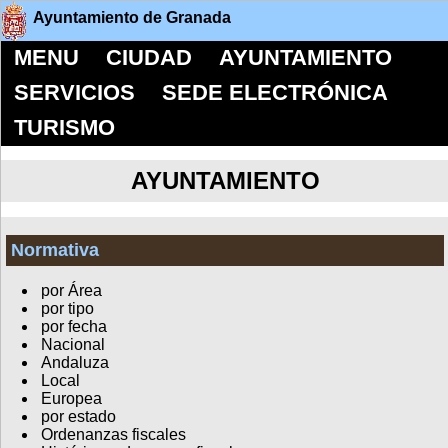
Ayuntamiento de Granada
MENU
CIUDAD
AYUNTAMIENTO
SERVICIOS
SEDE ELECTRÓNICA
TURISMO
AYUNTAMIENTO
Normativa
por Área
por tipo
por fecha
Nacional
Andaluza
Local
Europea
por estado
Ordenanzas fiscales