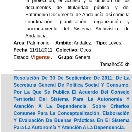
la protección, el acceso y la difusión de los
documentos de titularidad pública y del
Patrimonio Documental de Andalucía, así como la
coordinación, planificación, organización y
funcionamiento del Sistema Archivístico de
Andalucía.
Area:
Patrimonio.
Ambito
: Andaluz.
Tipo:
Leyes.
Fecha
: 11/11/2011
Colectivo:
Otros
Vigente
Estado:
.
Grupo:
General
Tamaño:55 kb
Resolución De 30 De Septiembre De 2011, De La
Secretaría General De Política Social Y Consumo,
Por La Que Se Publica El Acuerdo Del Consejo
Territorial Del Sistema Para La Autonomía Y
Atención A La Dependencia, Sobre Criterios
Comunes Para La Conceptualización, Elaboración
Y Evaluación De Buenas Prácticas En El Sistema
Para La Autonomía Y Atención A La Dependencia.