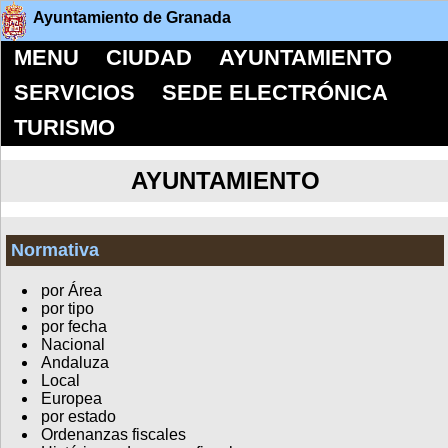
Ayuntamiento de Granada
MENU
CIUDAD
AYUNTAMIENTO
SERVICIOS
SEDE ELECTRÓNICA
TURISMO
AYUNTAMIENTO
Normativa
por Área
por tipo
por fecha
Nacional
Andaluza
Local
Europea
por estado
Ordenanzas fiscales