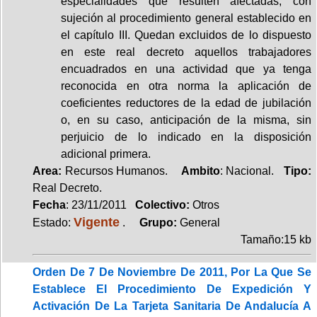
especialidades que resulten afectadas, con
sujeción al procedimiento general establecido en
el capítulo III. Quedan excluidos de lo dispuesto
en este real decreto aquellos trabajadores
encuadrados en una actividad que ya tenga
reconocida en otra norma la aplicación de
coeficientes reductores de la edad de jubilación
o, en su caso, anticipación de la misma, sin
perjuicio de lo indicado en la disposición
adicional primera.
Area:
Recursos Humanos.
Ambito
: Nacional.
Tipo:
Real Decreto.
Fecha
: 23/11/2011
Colectivo:
Otros
Vigente
Estado:
.
Grupo:
General
Tamaño:15 kb
Orden De 7 De Noviembre De 2011, Por La Que Se
Establece El Procedimiento De Expedición Y
Activación De La Tarjeta Sanitaria De Andalucía A