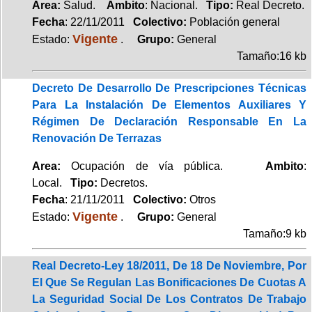
Area:
Salud.
Ambito
: Nacional.
Tipo:
Real Decreto.
Fecha
: 22/11/2011
Colectivo:
Población general
Vigente
Estado:
.
Grupo:
General
Tamaño:16 kb
Decreto De Desarrollo De Prescripciones Técnicas
Para La Instalación De Elementos Auxiliares Y
Régimen De Declaración Responsable En La
Renovación De Terrazas
Area:
Ocupación de vía pública.
Ambito
:
Local.
Tipo:
Decretos.
Fecha
: 21/11/2011
Colectivo:
Otros
Vigente
Estado:
.
Grupo:
General
Tamaño:9 kb
Real Decreto-Ley 18/2011, De 18 De Noviembre, Por
El Que Se Regulan Las Bonificaciones De Cuotas A
La Seguridad Social De Los Contratos De Trabajo