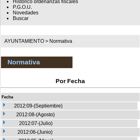
Histórico ordenanzas fiscales
P.G.O.U.
Novedades
Buscar
AYUNTAMIENTO >
Normativa
Normativa
Por Fecha
Fecha
2012:09-(Septiembre)
2012:08-(Agosto)
2012:07-(Julio)
2012:06-(Junio)