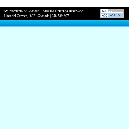
Ayuntamiento de Granada. Todos los Derechos Reservados.
Plaza del Carmen,18071 Granada
|
958 539 697