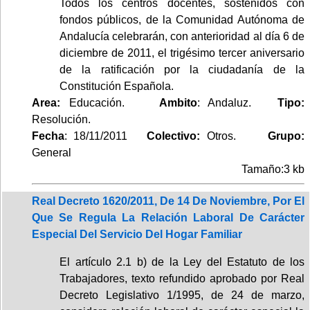
Todos los centros docentes, sostenidos con
fondos públicos, de la Comunidad Autónoma de
Andalucía celebrarán, con anterioridad al día 6 de
diciembre de 2011, el trigésimo tercer aniversario
de la ratificación por la ciudadanía de la
Constitución Española.
Area:
Educación.
Ambito
: Andaluz.
Tipo:
Resolución.
Fecha
: 18/11/2011
Colectivo:
Otros.
Grupo:
General
Tamaño:3 kb
Real Decreto 1620/2011, De 14 De Noviembre, Por El
Que Se Regula La Relación Laboral De Carácter
Especial Del Servicio Del Hogar Familiar
El artículo 2.1 b) de la Ley del Estatuto de los
Trabajadores, texto refundido aprobado por Real
Decreto Legislativo 1/1995, de 24 de marzo,