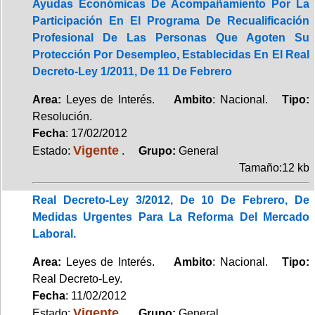
Ayudas Económicas De Acompañamiento Por La
Participación En El Programa De Recualificación
Profesional De Las Personas Que Agoten Su
Protección Por Desempleo, Establecidas En El Real
Decreto-Ley 1/2011, De 11 De Febrero
Area:
Leyes de Interés.
Ambito
: Nacional.
Tipo:
Resolución.
Fecha
: 17/02/2012
Vigente
Estado:
.
Grupo:
General
Tamaño:12 kb
Real Decreto-Ley 3/2012, De 10 De Febrero, De
Medidas Urgentes Para La Reforma Del Mercado
Laboral.
Area:
Leyes de Interés.
Ambito
: Nacional.
Tipo:
Real Decreto-Ley.
Fecha
: 11/02/2012
Vigente
Estado:
.
Grupo:
General