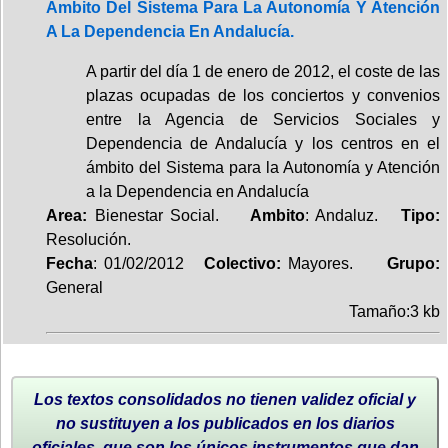
Ámbito Del Sistema Para La Autonomía Y Atención
A La Dependencia En Andalucía.
A partir del día 1 de enero de 2012, el coste de las
plazas ocupadas de los conciertos y convenios
entre la Agencia de Servicios Sociales y
Dependencia de Andalucía y los centros en el
ámbito del Sistema para la Autonomía y Atención
a la Dependencia en Andalucía
Area:
Bienestar Social.
Ambito
: Andaluz.
Tipo:
Resolución.
Fecha
: 01/02/2012
Colectivo:
Mayores.
Grupo:
General
Tamaño:3 kb
Los textos consolidados no tienen validez oficial y
no sustituyen a los publicados en los diarios
oficiales, que son los únicos instrumentos que dan