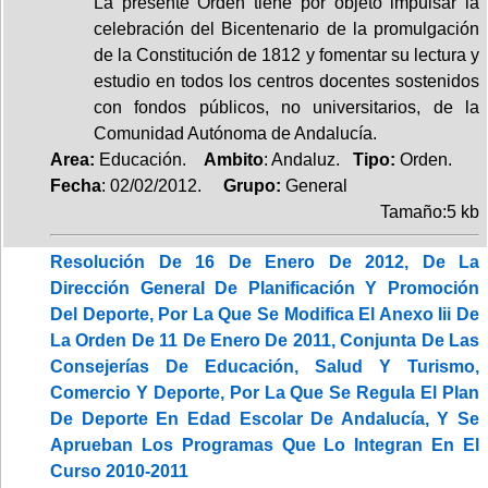
La presente Orden tiene por objeto impulsar la
celebración del Bicentenario de la promulgación
de la Constitución de 1812 y fomentar su lectura y
estudio en todos los centros docentes sostenidos
con fondos públicos, no universitarios, de la
Comunidad Autónoma de Andalucía.
Area:
Educación.
Ambito
: Andaluz.
Tipo:
Orden.
Fecha
: 02/02/2012.
Grupo:
General
Tamaño:5 kb
Resolución De 16 De Enero De 2012, De La
Dirección General De Planificación Y Promoción
Del Deporte, Por La Que Se Modifica El Anexo Iii De
La Orden De 11 De Enero De 2011, Conjunta De Las
Consejerías De Educación, Salud Y Turismo,
Comercio Y Deporte, Por La Que Se Regula El Plan
De Deporte En Edad Escolar De Andalucía, Y Se
Aprueban Los Programas Que Lo Integran En El
Curso 2010-2011