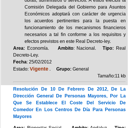
obras, suministros o servicios. A estos efectos la
Comisión Delegada del Gobierno para Asuntos
Económicos adoptará con carácter de urgencia
los acuerdos pertinentes para la puesta en
funcionamiento de los mecanismos financieros
necesarios a tal fin conforme a los requisitos y
efectos previstos en este Real Decreto-ley.
Area:
Economía.
Ambito
: Nacional.
Tipo:
Real
Decreto-Ley.
Fecha
: 25/02/2012
Vigente
Estado:
.
Grupo:
General
Tamaño:11 kb
Resolución De 10 De Febrero De 2012, De La
Dirección General De Personas Mayores, Por La
Que Se Establece El Coste Del Servicio De
Comedor En Los Centros De Día Para Personas
Mayores
Area:
Bienestar Social.
Ambito
: Andaluz.
Tipo: