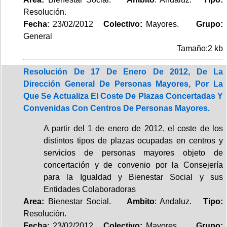
Resolución.
Fecha
: 23/02/2012
Colectivo:
Mayores.
Grupo:
General
Tamaño:2 kb
Resolución De 17 De Enero De 2012, De La
Dirección General De Personas Mayores, Por La
Que Se Actualiza El Coste De Plazas Concertadas Y
Convenidas Con Centros De Personas Mayores.
A partir del 1 de enero de 2012, el coste de los
distintos tipos de plazas ocupadas en centros y
servicios de personas mayores objeto de
concertación y de convenio por la Consejería
para la Igualdad y Bienestar Social y sus
Entidades Colaboradoras
Area:
Bienestar Social.
Ambito
: Andaluz.
Tipo:
Resolución.
Fecha
: 23/02/2012
Colectivo:
Mayores.
Grupo: