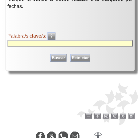
fechas.
Palabra/s clave/s: