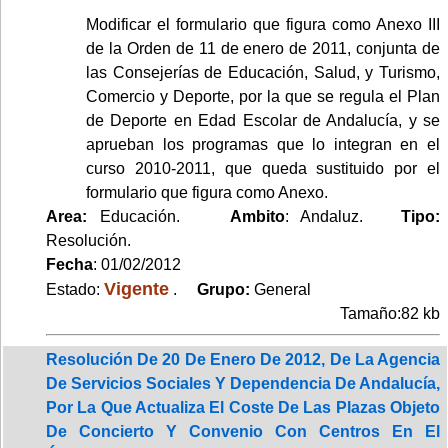
Modificar el formulario que figura como Anexo III
de la Orden de 11 de enero de 2011, conjunta de
las Consejerías de Educación, Salud, y Turismo,
Comercio y Deporte, por la que se regula el Plan
de Deporte en Edad Escolar de Andalucía, y se
aprueban los programas que lo integran en el
curso 2010-2011, que queda sustituido por el
formulario que figura como Anexo.
Area:
Educación.
Ambito
: Andaluz.
Tipo:
Resolución.
Fecha
: 01/02/2012
Vigente
Estado:
.
Grupo:
General
Tamaño:82 kb
Resolución De 20 De Enero De 2012, De La Agencia
De Servicios Sociales Y Dependencia De Andalucía,
Por La Que Actualiza El Coste De Las Plazas Objeto
De Concierto Y Convenio Con Centros En El