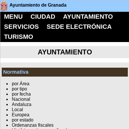
Ayuntamiento de Granada
MENU
CIUDAD
AYUNTAMIENTO
SERVICIOS
SEDE ELECTRÓNICA
TURISMO
AYUNTAMIENTO
Normativa
por Área
por tipo
por fecha
Nacional
Andaluza
Local
Europea
por estado
Ordenanzas fiscales