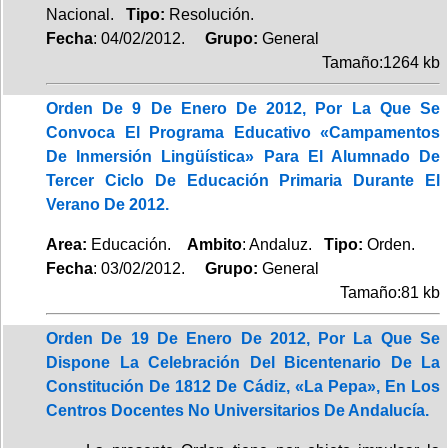
Nacional.
Tipo:
Resolución.
Fecha
: 04/02/2012.
Grupo:
General
Tamaño:1264 kb
Orden De 9 De Enero De 2012, Por La Que Se
Convoca El Programa Educativo «Campamentos
De Inmersión Lingüística» Para El Alumnado De
Tercer Ciclo De Educación Primaria Durante El
Verano De 2012.
Area:
Educación.
Ambito
: Andaluz.
Tipo:
Orden.
Fecha
: 03/02/2012.
Grupo:
General
Tamaño:81 kb
Orden De 19 De Enero De 2012, Por La Que Se
Dispone La Celebración Del Bicentenario De La
Constitución De 1812 De Cádiz, «La Pepa», En Los
Centros Docentes No Universitarios De Andalucía.