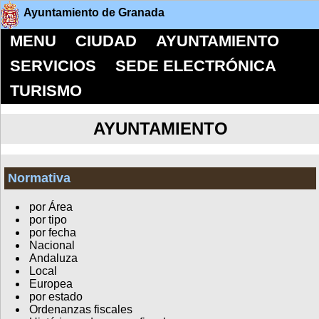
Ayuntamiento de Granada
MENU
CIUDAD
AYUNTAMIENTO
SERVICIOS
SEDE ELECTRÓNICA
TURISMO
AYUNTAMIENTO
Normativa
por Área
por tipo
por fecha
Nacional
Andaluza
Local
Europea
por estado
Ordenanzas fiscales