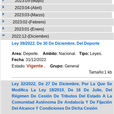
2023:05-(Mayo)
2023:04-(Abril)
2023:03-(Marzo)
2023:02-(Febrero)
2023:01-(Enero)
2022:12-(Diciembre)
Ley 39/2022, De 30 De Diciembre, Del Deporte
Area:
Deporte.
Ambito
: Nacional.
Tipo:
Leyes.
Fecha
: 31/12/2022
Vigente
Estado:
.
Grupo:
General
Tamaño:1 kb
Ley 32/2022, De 27 De Diciembre, Por La Que Se
Modifica La Ley 18/2010, De 16 De Julio, Del
Régimen De Cesión De Tributos Del Estado A La
Comunidad Autónoma De Andalucía Y De Fijación
Del Alcance Y Condiciones De Dicha Cesión