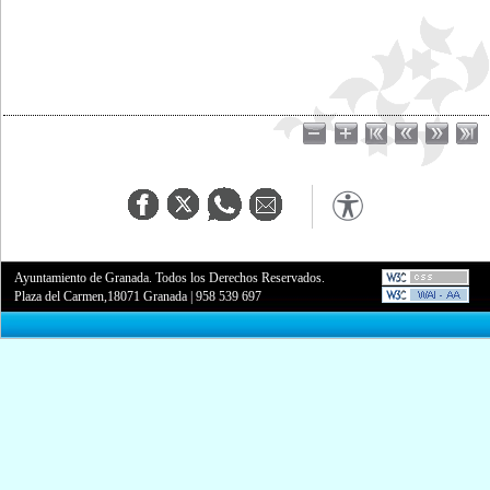
Ayuntamiento de Granada. Todos los Derechos Reservados.
Plaza del Carmen,18071 Granada
|
958 539 697