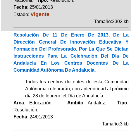
Nacional.
Tipo:
Resolución.
Fecha
: 25/01/2013
Vigente
Estado:
Tamaño:2302 kb
Resolución De 11 De Enero De 2013, De La
Dirección General De Innovación Educativa Y
Formación Del Profesorado, Por La Que Se Dictan
Instrucciones Para La Celebración Del Día De
Andalucía En Los Centros Docentes De La
Comunidad Autónoma De Andalucía.
Todos los centros docentes de esta Comunidad
Autónoma celebrarán, con anterioridad al próximo
día 28 de febrero, el Día de Andalucía.
Area:
Educación.
Ambito
: Andaluz.
Tipo:
Resolución.
Fecha
: 24/01/2013
Tamaño:3 kb