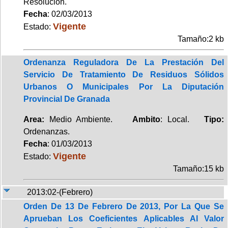
Resolución.
Fecha
: 02/03/2013
Vigente
Estado:
Tamaño:2 kb
Ordenanza Reguladora De La Prestación Del
Servicio De Tratamiento De Residuos Sólidos
Urbanos O Municipales Por La Diputación
Provincial De Granada
Area:
Medio Ambiente.
Ambito
: Local.
Tipo:
Ordenanzas.
Fecha
: 01/03/2013
Vigente
Estado:
Tamaño:15 kb
2013:02-(Febrero)
Orden De 13 De Febrero De 2013, Por La Que Se
Aprueban Los Coeficientes Aplicables Al Valor