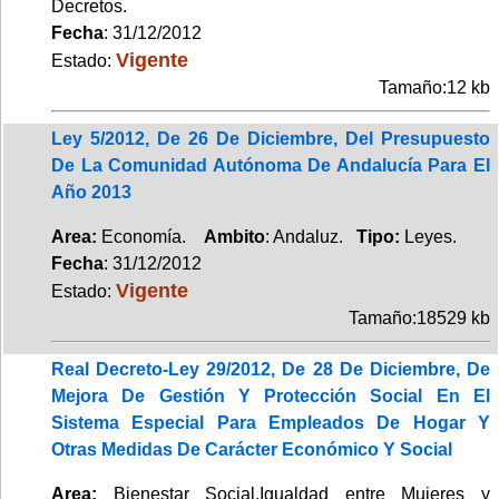
Decretos.
Fecha
: 31/12/2012
Vigente
Estado:
Tamaño:12 kb
Ley 5/2012, De 26 De Diciembre, Del Presupuesto
De La Comunidad Autónoma De Andalucía Para El
Año 2013
Area:
Economía.
Ambito
: Andaluz.
Tipo:
Leyes.
Fecha
: 31/12/2012
Vigente
Estado:
Tamaño:18529 kb
Real Decreto-Ley 29/2012, De 28 De Diciembre, De
Mejora De Gestión Y Protección Social En El
Sistema Especial Para Empleados De Hogar Y
Otras Medidas De Carácter Económico Y Social
Area:
Bienestar Social,Igualdad entre Mujeres y