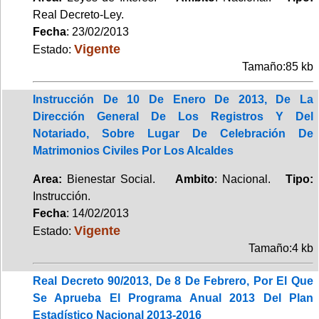
Real Decreto-Ley.
Fecha
: 23/02/2013
Vigente
Estado:
Tamaño:85 kb
Instrucción De 10 De Enero De 2013, De La
Dirección General De Los Registros Y Del
Notariado, Sobre Lugar De Celebración De
Matrimonios Civiles Por Los Alcaldes
Area:
Bienestar Social.
Ambito
: Nacional.
Tipo:
Instrucción.
Fecha
: 14/02/2013
Vigente
Estado:
Tamaño:4 kb
Real Decreto 90/2013, De 8 De Febrero, Por El Que
Se Aprueba El Programa Anual 2013 Del Plan
Estadístico Nacional 2013-2016