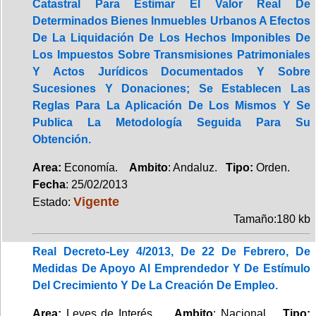
Catastral Para Estimar El Valor Real De
Determinados Bienes Inmuebles Urbanos A Efectos
De La Liquidación De Los Hechos Imponibles De
Los Impuestos Sobre Transmisiones Patrimoniales
Y Actos Jurídicos Documentados Y Sobre
Sucesiones Y Donaciones; Se Establecen Las
Reglas Para La Aplicación De Los Mismos Y Se
Publica La Metodología Seguida Para Su
Obtención.
Area:
Economía.
Ambito
: Andaluz.
Tipo:
Orden.
Fecha
: 25/02/2013
Vigente
Estado:
Tamaño:180 kb
Real Decreto-Ley 4/2013, De 22 De Febrero, De
Medidas De Apoyo Al Emprendedor Y De Estímulo
Del Crecimiento Y De La Creación De Empleo.
Area:
Leyes de Interés.
Ambito
: Nacional.
Tipo: