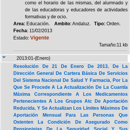
como el horario de las mismas, del alumnado y
de las educadoras y educadores de actividades
formativas y de ocio.
Area:
Educación.
Ambito
: Andaluz.
Tipo:
Orden.
Fecha
: 11/02/2013
Vigente
Estado:
Tamaño:11 kb
2013:01-(Enero)
Resolución De 21 De Enero De 2013, De La
Dirección General De Cartera Básica De Servicios
Del Sistema Nacional De Salud Y Farmacia, Por La
Que Se Procede A La Actualización De La Cuantía
Máxima Correspondiente A Los Medicamentos
Pertenecientes A Los Grupos Atc De Aportación
Reducida, Y Se Actualizan Los Límites Máximos De
Aportación Mensual Para Las Personas Que
Ostenten La Condición De Asegurado Como
Pensionistas De La Seguridad Social Y Sus