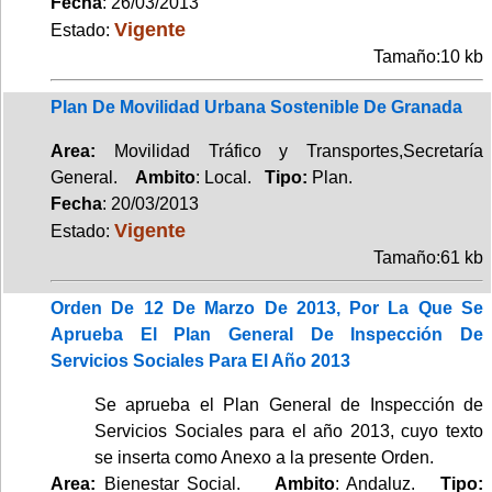
Fecha
: 26/03/2013
Vigente
Estado:
Tamaño:10 kb
Plan De Movilidad Urbana Sostenible De Granada
Area:
Movilidad Tráfico y Transportes,Secretaría
General.
Ambito
: Local.
Tipo:
Plan.
Fecha
: 20/03/2013
Vigente
Estado:
Tamaño:61 kb
Orden De 12 De Marzo De 2013, Por La Que Se
Aprueba El Plan General De Inspección De
Servicios Sociales Para El Año 2013
Se aprueba el Plan General de Inspección de
Servicios Sociales para el año 2013, cuyo texto
se inserta como Anexo a la presente Orden.
Area:
Bienestar Social.
Ambito
: Andaluz.
Tipo: