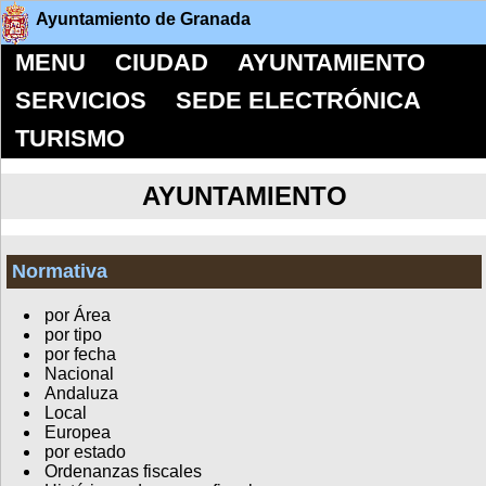
Ayuntamiento de Granada
MENU
CIUDAD
AYUNTAMIENTO
SERVICIOS
SEDE ELECTRÓNICA
TURISMO
AYUNTAMIENTO
Normativa
por Área
por tipo
por fecha
Nacional
Andaluza
Local
Europea
por estado
Ordenanzas fiscales