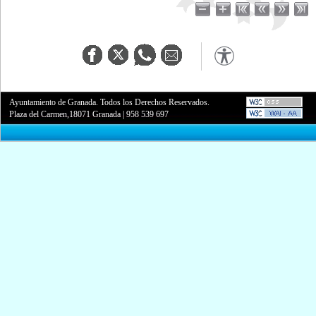
Ayuntamiento de Granada. Todos los Derechos Reservados.
Plaza del Carmen,18071 Granada
|
958 539 697