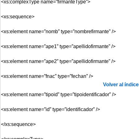
<xs:complexType name=”firmanteType”>
<xs:sequence>
<xs:element name=”nomb” type=”nombrefirmante” />
<xs:element name=”ape1” type=”apellidofirmante” />
<xs:element name=”ape2” type=”apellidofirmante” />
<xs:element name=”fnac” type=”fechan” />
Volver al índice
<xs:element name=”tipoid” type=”tipoidentificador” />
<xs:element name=”id” type=”identificador” />
</xs:sequence>