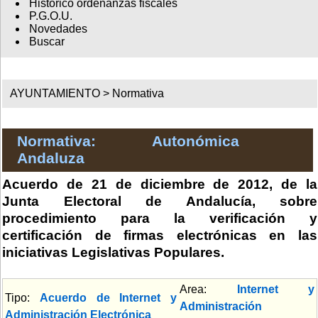
Histórico ordenanzas fiscales
P.G.O.U.
Novedades
Buscar
AYUNTAMIENTO >
Normativa
Normativa: Autonómica
Andaluza
Acuerdo de 21 de diciembre de 2012, de la
Junta Electoral de Andalucía, sobre
procedimiento para la verificación y
certificación de firmas electrónicas en las
iniciativas Legislativas Populares.
Area:
Internet y
Tipo:
Acuerdo de Internet y
Administración
Administración Electrónica