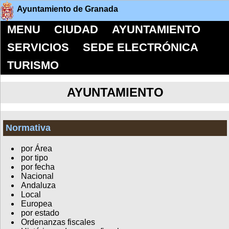
Ayuntamiento de Granada
MENU
CIUDAD
AYUNTAMIENTO
SERVICIOS
SEDE ELECTRÓNICA
TURISMO
AYUNTAMIENTO
Normativa
por Área
por tipo
por fecha
Nacional
Andaluza
Local
Europea
por estado
Ordenanzas fiscales