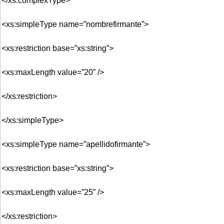
</xs:complexType>
<xs:simpleType name=”nombrefirmante”>
<xs:restriction base=”xs:string”>
<xs:maxLength value=”20” />
</xs:restriction>
</xs:simpleType>
<xs:simpleType name=”apellidofirmante”>
<xs:restriction base=”xs:string”>
<xs:maxLength value=”25” />
</xs:restriction>