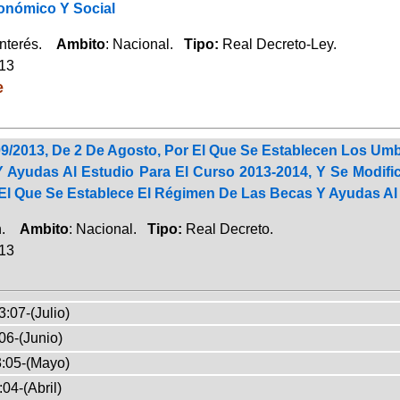
onómico Y Social
Interés.
Ambito
: Nacional.
Tipo:
Real Decreto-Ley.
013
e
9/2013, De 2 De Agosto, Por El Que Se Establecen Los Umb
 Ayudas Al Estudio Para El Curso 2013-2014, Y Se Modific
 El Que Se Establece El Régimen De Las Becas Y Ayudas Al
ón.
Ambito
: Nacional.
Tipo:
Real Decreto.
013
:07-(Julio)
06-(Junio)
:05-(Mayo)
04-(Abril)