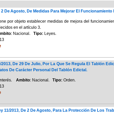
e 2 De Agosto, De Medidas Para Mejorar El Funcionamiento
iene por objeto establecer medidas de mejora del funcionamien
lecidos en el artículo 3.
mbito
: Nacional.
Tipo:
Leyes.
013
e
2013, De 29 De Julio, Por La Que Se Regula El Tablón Edic
atos De Carácter Personal Del Tablón Edictal.
Interés.
Ambito
: Nacional.
Tipo:
Orden.
013
e
y 11/2013, De 2 De Agosto, Para La Protección De Los Tra