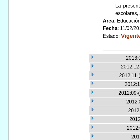
La present
escolares,
Area:
Educaci
Fecha
: 11/02/2
Vigent
Estado:
2013:
2012:12
2012:11-
2012:1
2012:09-
2012:
2012:
2012
2012:
201