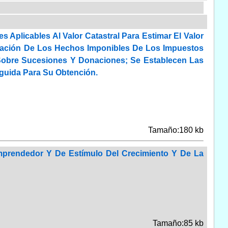
Aplicables Al Valor Catastral Para Estimar El Valor
dación De Los Hechos Imponibles De Los Impuestos
Sobre Sucesiones Y Donaciones; Se Establecen Las
guida Para Su Obtención.
Tamaño:180 kb
mprendedor Y De Estímulo Del Crecimiento Y De La
Tamaño:85 kb