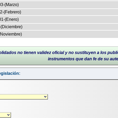
03-(Marzo)
2-(Febrero)
01-(Enero)
-(Diciembre)
(Noviembre)
lidados no tienen validez oficial y no sustituyen a los publi
instrumentos que dan fe de su aut
gislación: