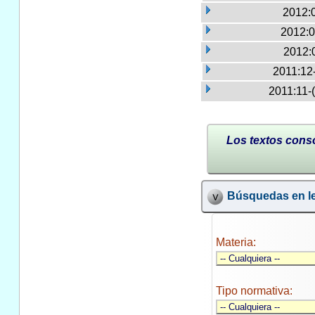
2012:
2012:0
2012:
2011:12
2011:11-
Los textos conso
Búsquedas en le
Materia:
Tipo normativa: