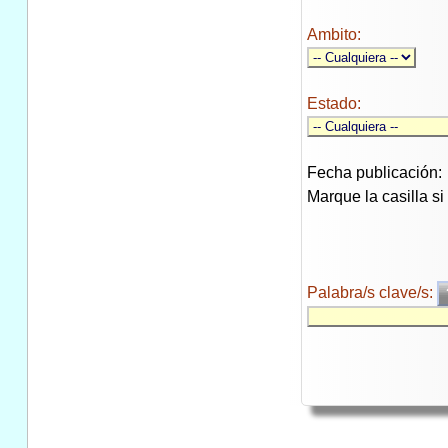
Ambito:
Estado:
Fecha publicación:
Marque la casilla s
Palabra/s clave/s: