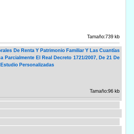
Tamaño:739 kb
rales De Renta Y Patrimonio Familiar Y Las Cuantías
a Parcialmente El Real Decreto 1721/2007, De 21 De
 Estudio Personalizadas
Tamaño:96 kb