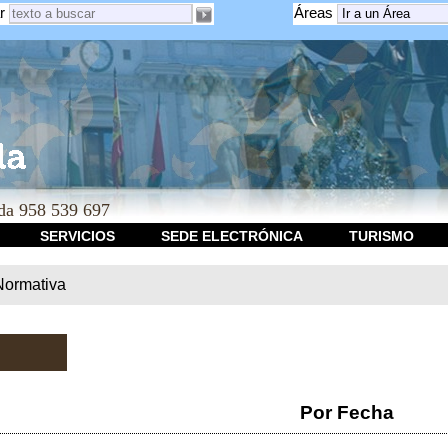
r
Áreas
a 958 539 697
SERVICIOS
SEDE ELECTRÓNICA
TURISMO
Normativa
Por Fecha