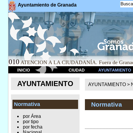
Busca
Ayuntamiento de Granada
010
ATENCION A LA CIUDADANÍA. Fuera de Granad
INICIO
CIUDAD
AYUNTAMIENTO
AYUNTAMIENTO
AYUNTAMIENTO >
Normativa
Normativa
por Área
por tipo
por fecha
Nacional