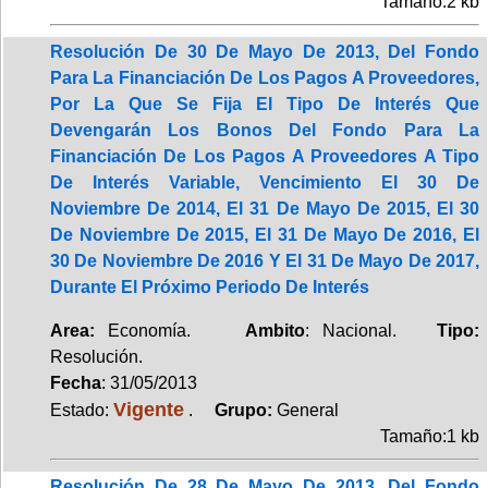
Tamaño:2 kb
Resolución De 30 De Mayo De 2013, Del Fondo
Para La Financiación De Los Pagos A Proveedores,
Por La Que Se Fija El Tipo De Interés Que
Devengarán Los Bonos Del Fondo Para La
Financiación De Los Pagos A Proveedores A Tipo
De Interés Variable, Vencimiento El 30 De
Noviembre De 2014, El 31 De Mayo De 2015, El 30
De Noviembre De 2015, El 31 De Mayo De 2016, El
30 De Noviembre De 2016 Y El 31 De Mayo De 2017,
Durante El Próximo Periodo De Interés
Area:
Economía.
Ambito
: Nacional.
Tipo:
Resolución.
Fecha
: 31/05/2013
Vigente
Estado:
.
Grupo:
General
Tamaño:1 kb
Resolución De 28 De Mayo De 2013, Del Fondo