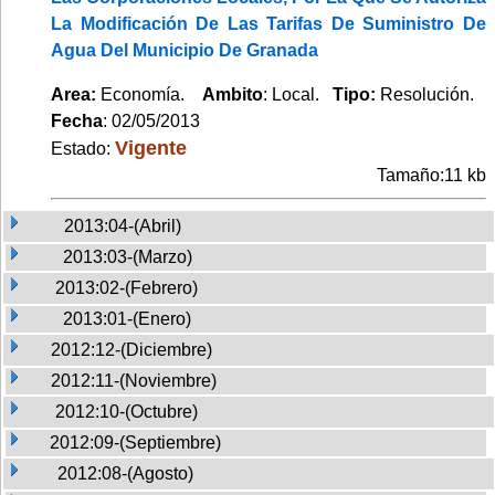
La Modificación De Las Tarifas De Suministro De
Agua Del Municipio De Granada
Area:
Economía.
Ambito
: Local.
Tipo:
Resolución.
Fecha
: 02/05/2013
Vigente
Estado:
Tamaño:11 kb
2013:04-(Abril)
2013:03-(Marzo)
2013:02-(Febrero)
2013:01-(Enero)
2012:12-(Diciembre)
2012:11-(Noviembre)
2012:10-(Octubre)
2012:09-(Septiembre)
2012:08-(Agosto)