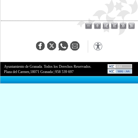
Ayuntamiento de Granada. Todos los Derechos Reservados.
Plaza del Carmen,18071 Granada
|
958 539 697