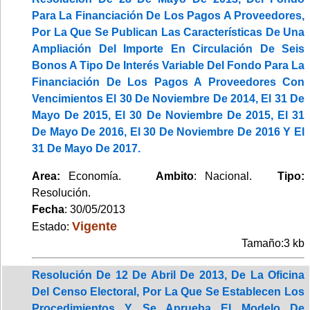
Para La Financiación De Los Pagos A Proveedores,
Por La Que Se Publican Las Características De Una
Ampliación Del Importe En Circulación De Seis
Bonos A Tipo De Interés Variable Del Fondo Para La
Financiación De Los Pagos A Proveedores Con
Vencimientos El 30 De Noviembre De 2014, El 31 De
Mayo De 2015, El 30 De Noviembre De 2015, El 31
De Mayo De 2016, El 30 De Noviembre De 2016 Y El
31 De Mayo De 2017.
Area:
Economía.
Ambito
: Nacional.
Tipo:
Resolución.
Fecha
: 30/05/2013
Vigente
Estado:
Tamaño:3 kb
Resolución De 12 De Abril De 2013, De La Oficina
Del Censo Electoral, Por La Que Se Establecen Los
Procedimientos Y Se Aprueba El Modelo De