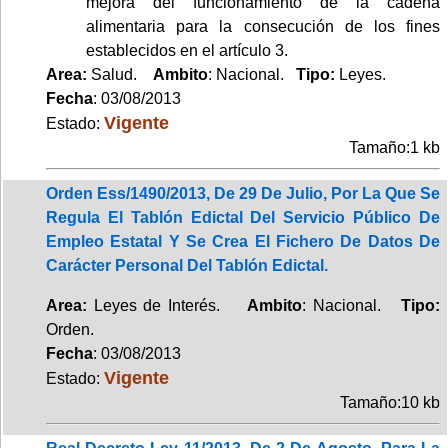
mejora del funcionamiento de la cadena
alimentaria para la consecución de los fines
establecidos en el artículo 3.
Area:
Salud.
Ambito
: Nacional.
Tipo:
Leyes.
Fecha
: 03/08/2013
Vigente
Estado:
Tamaño:1 kb
Orden Ess/1490/2013, De 29 De Julio, Por La Que Se
Regula El Tablón Edictal Del Servicio Público De
Empleo Estatal Y Se Crea El Fichero De Datos De
Carácter Personal Del Tablón Edictal.
Area:
Leyes de Interés.
Ambito
: Nacional.
Tipo:
Orden.
Fecha
: 03/08/2013
Vigente
Estado:
Tamaño:10 kb