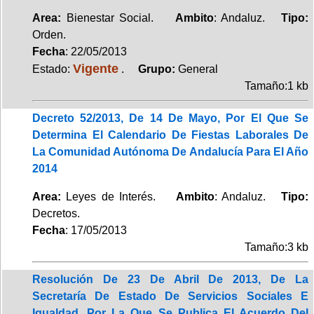
Area:
Bienestar Social.
Ambito
: Andaluz.
Tipo:
Orden.
Fecha
: 22/05/2013
Vigente
Estado:
.
Grupo:
General
Tamaño:1 kb
Decreto 52/2013, De 14 De Mayo, Por El Que Se
Determina El Calendario De Fiestas Laborales De
La Comunidad Autónoma De Andalucía Para El Año
2014
Area:
Leyes de Interés.
Ambito
: Andaluz.
Tipo:
Decretos.
Fecha
: 17/05/2013
Tamaño:3 kb
Resolución De 23 De Abril De 2013, De La
Secretaría De Estado De Servicios Sociales E
Igualdad, Por La Que Se Publica El Acuerdo Del