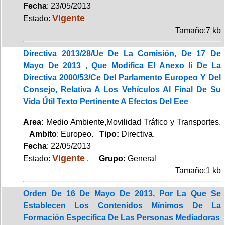
Fecha
: 23/05/2013
Vigente
Estado:
Tamaño:7 kb
Directiva 2013/28/Ue De La Comisión, De 17 De
Mayo De 2013 , Que Modifica El Anexo Ii De La
Directiva 2000/53/Ce Del Parlamento Europeo Y Del
Consejo, Relativa A Los Vehículos Al Final De Su
Vida Útil Texto Pertinente A Efectos Del Eee
Area:
Medio Ambiente,Movilidad Tráfico y Transportes.
Ambito
: Europeo.
Tipo:
Directiva.
Fecha
: 22/05/2013
Vigente
Estado:
.
Grupo:
General
Tamaño:1 kb
Orden De 16 De Mayo De 2013, Por La Que Se
Establecen Los Contenidos Mínimos De La
Formación Específica De Las Personas Mediadoras