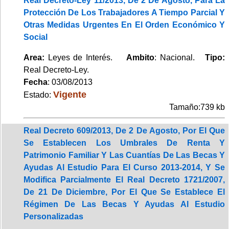
Real Decreto-Ley 11/2013, De 2 De Agosto, Para La
Protección De Los Trabajadores A Tiempo Parcial Y
Otras Medidas Urgentes En El Orden Económico Y
Social
Area:
Leyes de Interés.
Ambito
: Nacional.
Tipo:
Real Decreto-Ley.
Fecha
: 03/08/2013
Vigente
Estado:
Tamaño:739 kb
Real Decreto 609/2013, De 2 De Agosto, Por El Que
Se Establecen Los Umbrales De Renta Y
Patrimonio Familiar Y Las Cuantías De Las Becas Y
Ayudas Al Estudio Para El Curso 2013-2014, Y Se
Modifica Parcialmente El Real Decreto 1721/2007,
De 21 De Diciembre, Por El Que Se Establece El
Régimen De Las Becas Y Ayudas Al Estudio
Personalizadas