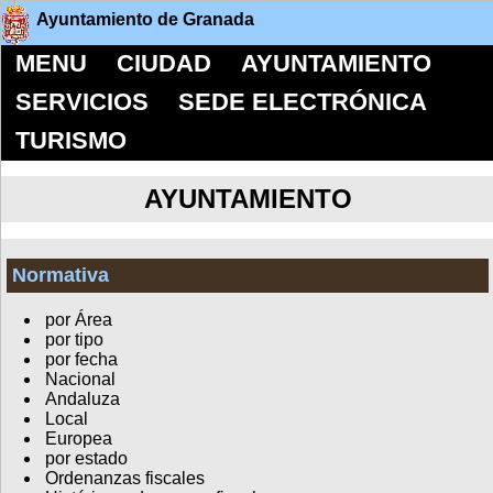
Ayuntamiento de Granada
MENU
CIUDAD
AYUNTAMIENTO
SERVICIOS
SEDE ELECTRÓNICA
TURISMO
AYUNTAMIENTO
Normativa
por Área
por tipo
por fecha
Nacional
Andaluza
Local
Europea
por estado
Ordenanzas fiscales