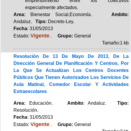
emprendimiento entre los colectivos
especialmente afectados.
Area:
Bienestar Social,Economía.
Ambito
:
Andaluz.
Tipo:
Decreto-Ley.
Fecha
: 31/05/2013
Vigente
Estado:
.
Grupo:
General
Tamaño:1 kb
Resolución De 13 De Mayo De 2013, De La
Dirección General De Planificación Y Centros, Por
La Que Se Actualizan Los Centros Docentes
Públicos Que Tienen Autorizados Los Servicios De
Aula Matinal, Comedor Escolar Y Actividades
Extraescolares
Area:
Educación.
Ambito
: Andaluz.
Tipo:
Resolución.
Fecha
: 31/05/2013
Vigente
Estado:
.
Grupo:
General