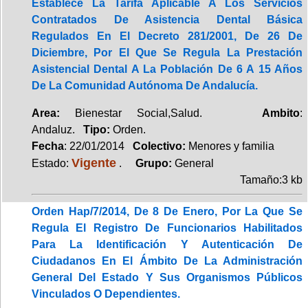
Establece La Tarifa Aplicable A Los Servicios
Contratados De Asistencia Dental Básica
Regulados En El Decreto 281/2001, De 26 De
Diciembre, Por El Que Se Regula La Prestación
Asistencial Dental A La Población De 6 A 15 Años
De La Comunidad Autónoma De Andalucía.
Area:
Bienestar Social,Salud.
Ambito
:
Andaluz.
Tipo:
Orden.
Fecha
: 22/01/2014
Colectivo:
Menores y familia
Vigente
Estado:
.
Grupo:
General
Tamaño:3 kb
Orden Hap/7/2014, De 8 De Enero, Por La Que Se
Regula El Registro De Funcionarios Habilitados
Para La Identificación Y Autenticación De
Ciudadanos En El Ámbito De La Administración
General Del Estado Y Sus Organismos Públicos
Vinculados O Dependientes.