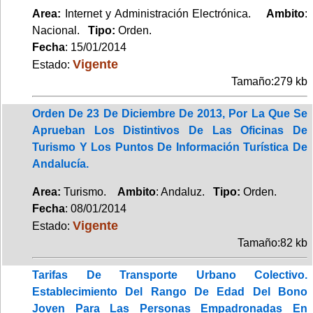
Area:
Internet y Administración Electrónica.
Ambito
:
Nacional.
Tipo:
Orden.
Fecha
: 15/01/2014
Vigente
Estado:
Tamaño:279 kb
Orden De 23 De Diciembre De 2013, Por La Que Se
Aprueban Los Distintivos De Las Oficinas De
Turismo Y Los Puntos De Información Turística De
Andalucía.
Area:
Turismo.
Ambito
: Andaluz.
Tipo:
Orden.
Fecha
: 08/01/2014
Vigente
Estado:
Tamaño:82 kb
Tarifas De Transporte Urbano Colectivo.
Establecimiento Del Rango De Edad Del Bono
Joven Para Las Personas Empadronadas En