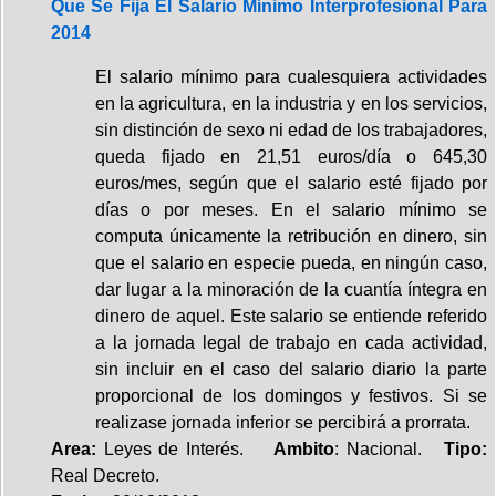
Que Se Fija El Salario Mínimo Interprofesional Para
2014
El salario mínimo para cualesquiera actividades
en la agricultura, en la industria y en los servicios,
sin distinción de sexo ni edad de los trabajadores,
queda fijado en 21,51 euros/día o 645,30
euros/mes, según que el salario esté fijado por
días o por meses. En el salario mínimo se
computa únicamente la retribución en dinero, sin
que el salario en especie pueda, en ningún caso,
dar lugar a la minoración de la cuantía íntegra en
dinero de aquel. Este salario se entiende referido
a la jornada legal de trabajo en cada actividad,
sin incluir en el caso del salario diario la parte
proporcional de los domingos y festivos. Si se
realizase jornada inferior se percibirá a prorrata.
Area:
Leyes de Interés.
Ambito
: Nacional.
Tipo:
Real Decreto.