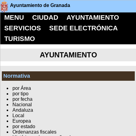
Ayuntamiento de Granada
MENU
CIUDAD
AYUNTAMIENTO
SERVICIOS
SEDE ELECTRÓNICA
TURISMO
AYUNTAMIENTO
Normativa
por Área
por tipo
por fecha
Nacional
Andaluza
Local
Europea
por estado
Ordenanzas fiscales