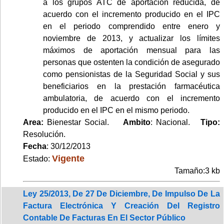
a los grupos ATC de aportación reducida, de
acuerdo con el incremento producido en el IPC
en el periodo comprendido entre enero y
noviembre de 2013, y actualizar los límites
máximos de aportación mensual para las
personas que ostenten la condición de asegurado
como pensionistas de la Seguridad Social y sus
beneficiarios en la prestación farmacéutica
ambulatoria, de acuerdo con el incremento
producido en el IPC en el mismo periodo.
Area:
Bienestar Social.
Ambito
: Nacional.
Tipo:
Resolución.
Fecha
: 30/12/2013
Vigente
Estado:
Tamaño:3 kb
Ley 25/2013, De 27 De Diciembre, De Impulso De La
Factura Electrónica Y Creación Del Registro
Contable De Facturas En El Sector Público