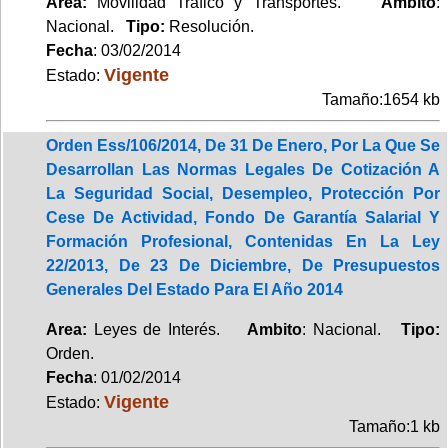
Area:
Movilidad Tráfico y Transportes.
Ambito
:
Nacional.
Tipo:
Resolución.
Fecha
: 03/02/2014
Vigente
Estado:
Tamaño:1654 kb
Orden Ess/106/2014, De 31 De Enero, Por La Que Se
Desarrollan Las Normas Legales De Cotización A
La Seguridad Social, Desempleo, Protección Por
Cese De Actividad, Fondo De Garantía Salarial Y
Formación Profesional, Contenidas En La Ley
22/2013, De 23 De Diciembre, De Presupuestos
Generales Del Estado Para El Año 2014
Area:
Leyes de Interés.
Ambito
: Nacional.
Tipo:
Orden.
Fecha
: 01/02/2014
Vigente
Estado:
Tamaño:1 kb