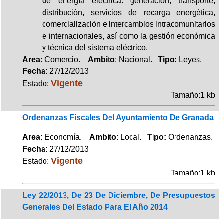
de energía eléctrica: generación, transporte,
distribución, servicios de recarga energética,
comercialización e intercambios intracomunitarios
e internacionales, así como la gestión económica
y técnica del sistema eléctrico.
Area:
Comercio.
Ambito
: Nacional.
Tipo:
Leyes.
Fecha
: 27/12/2013
Vigente
Estado:
Tamaño:1 kb
Ordenanzas Fiscales Del Ayuntamiento De Granada
Area:
Economía.
Ambito
: Local.
Tipo:
Ordenanzas.
Fecha
: 27/12/2013
Vigente
Estado:
Tamaño:1 kb
Ley 22/2013, De 23 De Diciembre, De Presupuestos
Generales Del Estado Para El Año 2014