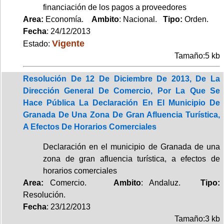
financiación de los pagos a proveedores
Area:
Economía.
Ambito
: Nacional.
Tipo:
Orden.
Fecha
: 24/12/2013
Vigente
Estado:
Tamaño:5 kb
Resolución De 12 De Diciembre De 2013, De La
Dirección General De Comercio, Por La Que Se
Hace Pública La Declaración En El Municipio De
Granada De Una Zona De Gran Afluencia Turística,
A Efectos De Horarios Comerciales
Declaración en el municipio de Granada de una
zona de gran afluencia turística, a efectos de
horarios comerciales
Area:
Comercio.
Ambito
: Andaluz.
Tipo:
Resolución.
Fecha
: 23/12/2013
Tamaño:3 kb