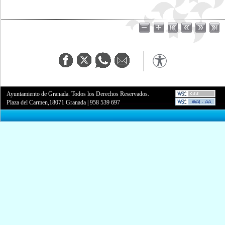
Ayuntamiento de Granada. Todos los Derechos Reservados.
Plaza del Carmen,18071 Granada
|
958 539 697