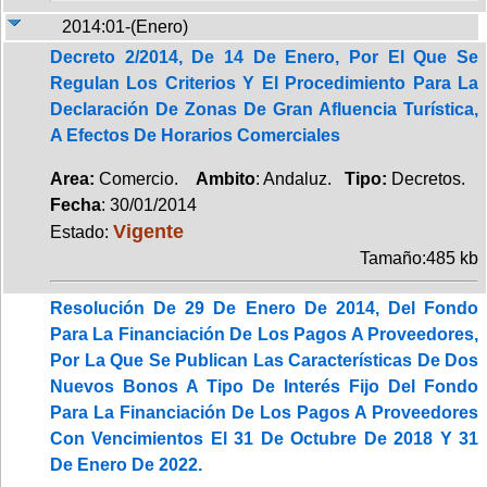
2014:01-(Enero)
Decreto 2/2014, De 14 De Enero, Por El Que Se
Regulan Los Criterios Y El Procedimiento Para La
Declaración De Zonas De Gran Afluencia Turística,
A Efectos De Horarios Comerciales
Area:
Comercio.
Ambito
: Andaluz.
Tipo:
Decretos.
Fecha
: 30/01/2014
Vigente
Estado:
Tamaño:485 kb
Resolución De 29 De Enero De 2014, Del Fondo
Para La Financiación De Los Pagos A Proveedores,
Por La Que Se Publican Las Características De Dos
Nuevos Bonos A Tipo De Interés Fijo Del Fondo
Para La Financiación De Los Pagos A Proveedores
Con Vencimientos El 31 De Octubre De 2018 Y 31
De Enero De 2022.