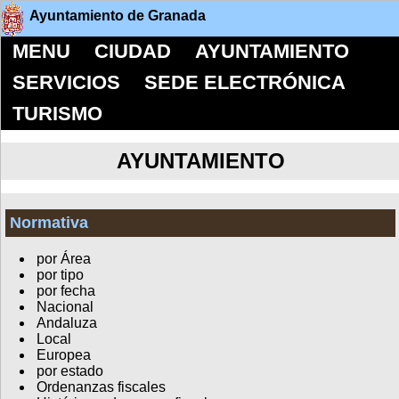
Ayuntamiento de Granada
MENU
CIUDAD
AYUNTAMIENTO
SERVICIOS
SEDE ELECTRÓNICA
TURISMO
AYUNTAMIENTO
Normativa
por Área
por tipo
por fecha
Nacional
Andaluza
Local
Europea
por estado
Ordenanzas fiscales