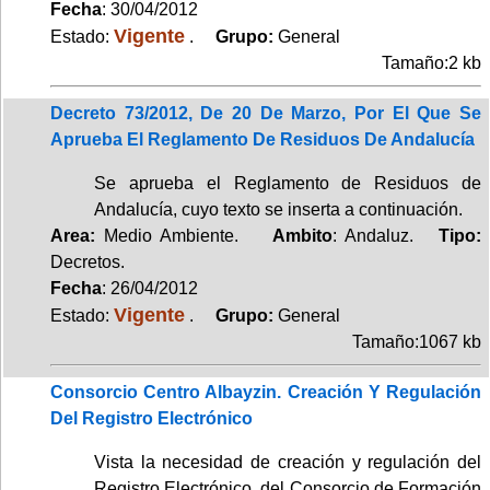
Fecha
: 30/04/2012
Vigente
Estado:
.
Grupo:
General
Tamaño:2 kb
Decreto 73/2012, De 20 De Marzo, Por El Que Se
Aprueba El Reglamento De Residuos De Andalucía
Se aprueba el Reglamento de Residuos de
Andalucía, cuyo texto se inserta a continuación.
Area:
Medio Ambiente.
Ambito
: Andaluz.
Tipo:
Decretos.
Fecha
: 26/04/2012
Vigente
Estado:
.
Grupo:
General
Tamaño:1067 kb
Consorcio Centro Albayzin. Creación Y Regulación
Del Registro Electrónico
Vista la necesidad de creación y regulación del
Registro Electrónico, del Consorcio de Formación