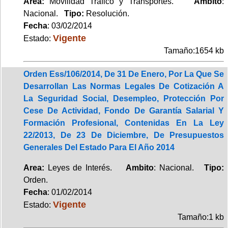
Area:
Movilidad Tráfico y Transportes.
Ambito
:
Nacional.
Tipo:
Resolución.
Fecha
: 03/02/2014
Vigente
Estado:
Tamaño:1654 kb
Orden Ess/106/2014, De 31 De Enero, Por La Que Se
Desarrollan Las Normas Legales De Cotización A
La Seguridad Social, Desempleo, Protección Por
Cese De Actividad, Fondo De Garantía Salarial Y
Formación Profesional, Contenidas En La Ley
22/2013, De 23 De Diciembre, De Presupuestos
Generales Del Estado Para El Año 2014
Area:
Leyes de Interés.
Ambito
: Nacional.
Tipo:
Orden.
Fecha
: 01/02/2014
Vigente
Estado:
Tamaño:1 kb