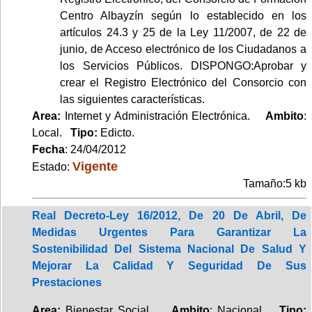
Centro Albayzín según lo establecido en los
artículos 24.3 y 25 de la Ley 11/2007, de 22 de
junio, de Acceso electrónico de los Ciudadanos a
los Servicios Públicos. DISPONGO:Aprobar y
crear el Registro Electrónico del Consorcio con
las siguientes características.
Area:
Internet y Administración Electrónica.
Ambito
:
Local.
Tipo:
Edicto.
Fecha
: 24/04/2012
Vigente
Estado:
Tamaño:5 kb
Real Decreto-Ley 16/2012, De 20 De Abril, De
Medidas Urgentes Para Garantizar La
Sostenibilidad Del Sistema Nacional De Salud Y
Mejorar La Calidad Y Seguridad De Sus
Prestaciones
Area:
Bienestar Social.
Ambito
: Nacional.
Tipo: