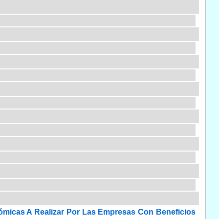
ómicas A Realizar Por Las Empresas Con Beneficios