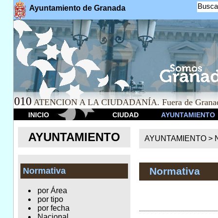
Busca
Ayuntamiento de Granada
010
ATENCION A LA CIUDADANÍA. Fuera de Granad
INICIO
CIUDAD
AYUNTAMIENTO
AYUNTAMIENTO
AYUNTAMIENTO >
Normativa
Normativa
por Área
por tipo
por fecha
Nacional