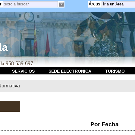
r
Áreas
a 958 539 697
SERVICIOS
SEDE ELECTRÓNICA
TURISMO
Normativa
Por Fecha