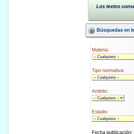
Los textos conso
Búsquedas en le
Materia:
Tipo normativa:
Ambito:
Estado:
Fecha publicación: