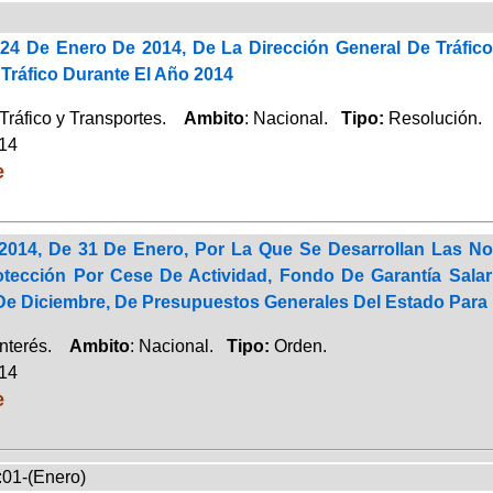
24 De Enero De 2014, De La Dirección General De Tráfic
Tráfico Durante El Año 2014
Tráfico y Transportes.
Ambito
: Nacional.
Tipo:
Resolución.
014
e
2014, De 31 De Enero, Por La Que Se Desarrollan Las No
tección Por Cese De Actividad, Fondo De Garantía Salar
 De Diciembre, De Presupuestos Generales Del Estado Para
Interés.
Ambito
: Nacional.
Tipo:
Orden.
014
e
:01-(Enero)