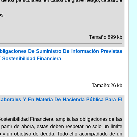
 de los particulares, en casos de grave riesgo, catástrofe
s.
Tamaño:899 kb
bligaciones De Suministro De Información Previstas
 Sostenibilidad Financiera.
Tamaño:26 kb
 Laborales Y En Materia De Hacienda Pública Para El
ostenibilidad Financiera, amplía las obligaciones de las
artir de ahora, estas deben respetar no solo un límite
ico y un objetivo de deuda. Todo ello acompañado de un