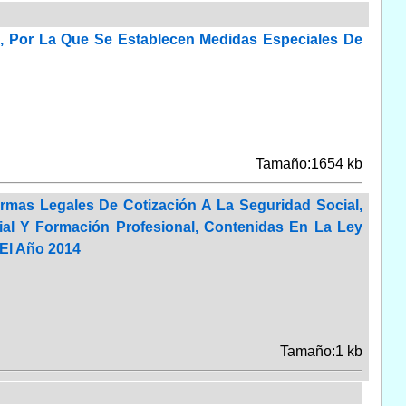
o, Por La Que Se Establecen Medidas Especiales De
Tamaño:1654 kb
rmas Legales De Cotización A La Seguridad Social,
ial Y Formación Profesional, Contenidas En La Ley
 El Año 2014
Tamaño:1 kb