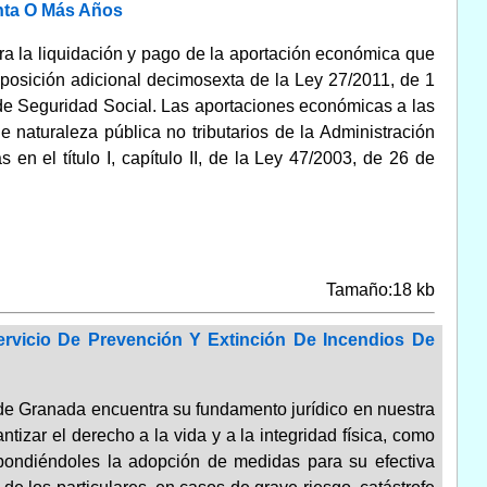
nta O Más Años
ara la liquidación y pago de la aportación económica que
sposición adicional decimosexta de la Ley 27/2011, de 1
de Seguridad Social. Las aportaciones económicas a las
e naturaleza pública no tributarios de la Administración
en el título I, capítulo II, de la Ley 47/2003, de 26 de
Tamaño:18 kb
rvicio De Prevención Y Extinción De Incendios De
de Granada encuentra su fundamento jurídico en nuestra
tizar el derecho a la vida y a la integridad física, como
pondiéndoles la adopción de medidas para su efectiva