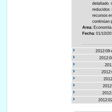
detallado
reducidos 
recursos e
continúan 
Area:
Economí
Fecha
: 01/10/2
2012:09-
2012:0
2012
2012:
2012
2012:
2012:
2012:02