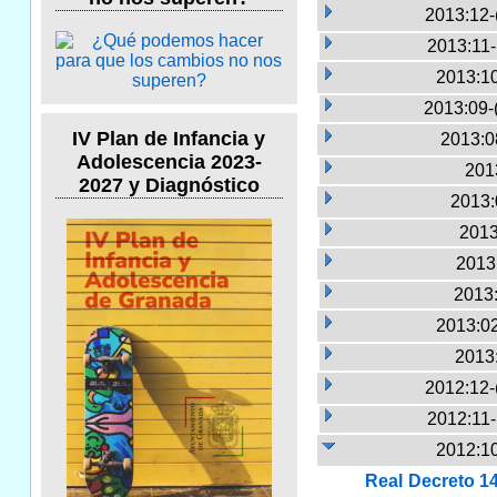
2013:12-
2013:11
2013:10
2013:09-
IV Plan de Infancia y
2013:0
Adolescencia 2023-
2013
2027 y Diagnóstico
2013:
2013
2013:
2013:
2013:02
2013
2012:12-
2012:11
2012:10
Real Decreto 1