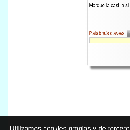
Marque la casilla s
Palabra/s clave/s:
Utilizamos cookies propias y de tercer