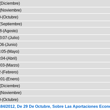
(Diciembre)
-(Noviembre)
-(Octubre)
(Septiembre)
8-(Agosto)
:07-(Julio)
06-(Junio)
:05-(Mayo)
04-(Abril)
03-(Marzo)
-(Febrero)
:01-(Enero)
(Diciembre)
-(Noviembre)
-(Octubre)
484/2012, De 29 De Octubre, Sobre Las Aportaciones Econ