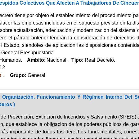
espidos Colectivos Que Afecten A Trabajadores De Cincue
ecreto tiene por objeto el establecimiento del procedimiento p
sfacer las empresas incluidas en el supuesto previsto en la di
 sobre actualización, adecuación y modernización del sistema 
ere el párrafo anterior tendrán la consideración de derechos d
 Estado, siéndoles de aplicación las disposiciones contenidas 
 General Presupuestaria.
 Humanos.
Ambito
: Nacional.
Tipo:
Real Decreto.
012
e
.
Grupo:
General
Organización, Funcionamiento Y Régimen Interno Del Se
eros )
o de Prevención, Extinción de Incendios y Salvamento (SPEIS) 
n, que establece la obligación de los poderes públicos de garan
más importante de todos los derechos fundamentales, corres