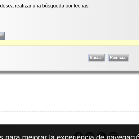
i desea realizar una búsqueda por fechas.
os para mejorar la experiencia de navegació