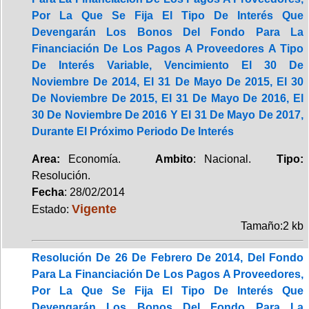
Por La Que Se Fija El Tipo De Interés Que
Devengarán Los Bonos Del Fondo Para La
Financiación De Los Pagos A Proveedores A Tipo
De Interés Variable, Vencimiento El 30 De
Noviembre De 2014, El 31 De Mayo De 2015, El 30
De Noviembre De 2015, El 31 De Mayo De 2016, El
30 De Noviembre De 2016 Y El 31 De Mayo De 2017,
Durante El Próximo Periodo De Interés
Area:
Economía.
Ambito
: Nacional.
Tipo:
Resolución.
Fecha
: 28/02/2014
Vigente
Estado:
Tamaño:2 kb
Resolución De 26 De Febrero De 2014, Del Fondo
Para La Financiación De Los Pagos A Proveedores,
Por La Que Se Fija El Tipo De Interés Que
Devengarán Los Bonos Del Fondo Para La