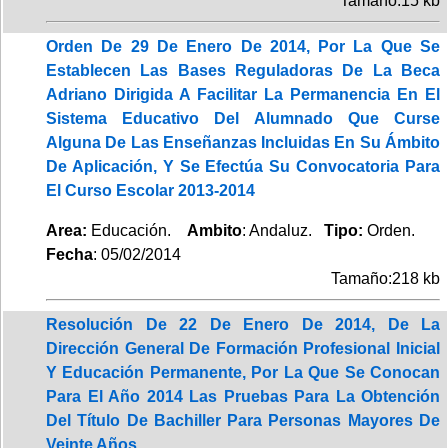
Tamaño:15 kb
Orden De 29 De Enero De 2014, Por La Que Se
Establecen Las Bases Reguladoras De La Beca
Adriano Dirigida A Facilitar La Permanencia En El
Sistema Educativo Del Alumnado Que Curse
Alguna De Las Enseñanzas Incluidas En Su Ámbito
De Aplicación, Y Se Efectúa Su Convocatoria Para
El Curso Escolar 2013-2014
Area:
Educación.
Ambito
: Andaluz.
Tipo:
Orden.
Fecha
: 05/02/2014
Tamaño:218 kb
Resolución De 22 De Enero De 2014, De La
Dirección General De Formación Profesional Inicial
Y Educación Permanente, Por La Que Se Conocan
Para El Año 2014 Las Pruebas Para La Obtención
Del Título De Bachiller Para Personas Mayores De
Veinte Años