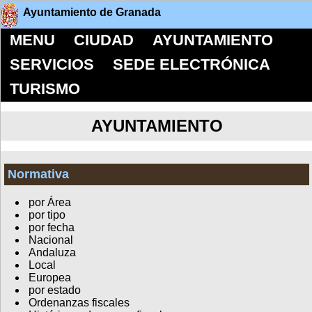
Ayuntamiento de Granada
MENU
CIUDAD
AYUNTAMIENTO
SERVICIOS
SEDE ELECTRÓNICA
TURISMO
AYUNTAMIENTO
Normativa
por Área
por tipo
por fecha
Nacional
Andaluza
Local
Europea
por estado
Ordenanzas fiscales