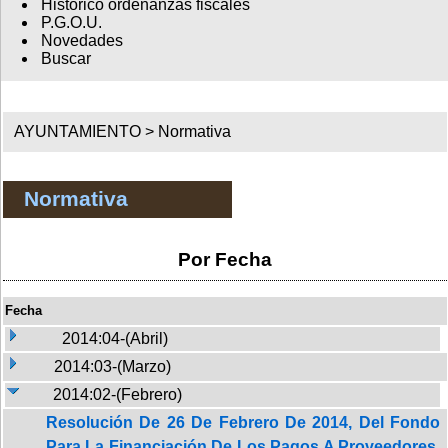
Histórico ordenanzas fiscales
P.G.O.U.
Novedades
Buscar
AYUNTAMIENTO >
Normativa
Normativa
Por Fecha
Fecha
2014:04-(Abril)
2014:03-(Marzo)
2014:02-(Febrero)
Resolución De 26 De Febrero De 2014, Del Fondo
Para La Financiación De Los Pagos A Proveedores,