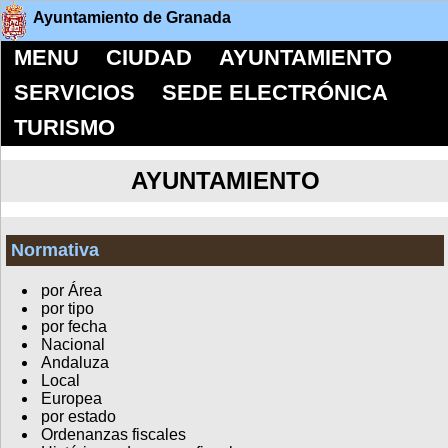
Ayuntamiento de Granada
MENU
CIUDAD
AYUNTAMIENTO
SERVICIOS
SEDE ELECTRÓNICA
TURISMO
AYUNTAMIENTO
Normativa
por Área
por tipo
por fecha
Nacional
Andaluza
Local
Europea
por estado
Ordenanzas fiscales