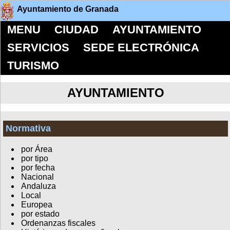
Ayuntamiento de Granada
MENU
CIUDAD
AYUNTAMIENTO
SERVICIOS
SEDE ELECTRÓNICA
TURISMO
AYUNTAMIENTO
Normativa
por Área
por tipo
por fecha
Nacional
Andaluza
Local
Europea
por estado
Ordenanzas fiscales