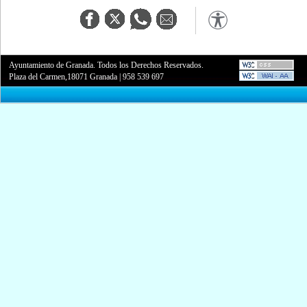
Ayuntamiento de Granada. Todos los Derechos Reservados.
Plaza del Carmen,18071 Granada
|
958 539 697