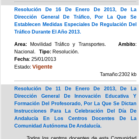
Resolución De 16 De Enero De 2013, De La
Dirección General De Tráfico, Por La Que Se
Establecen Medidas Especiales De Regulación Del
Tráfico Durante El Año 2013.
Area:
Movilidad Tráfico y Transportes.
Ambito
:
Nacional.
Tipo:
Resolución.
Fecha
: 25/01/2013
Vigente
Estado:
Tamaño:2302 kb
Resolución De 11 De Enero De 2013, De La
Dirección General De Innovación Educativa Y
Formación Del Profesorado, Por La Que Se Dictan
Instrucciones Para La Celebración Del Día De
Andalucía En Los Centros Docentes De La
Comunidad Autónoma De Andalucía.
Todos los centros docentes de esta Comunidad