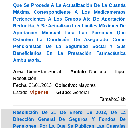
Que Se Procede A La Actualización De La Cuantía
Máxima Correspondiente A Los Medicamentos
Pertenecientes A Los Grupos Atc De Aportación
Reducida, Y Se Actualizan Los Límites Máximos De
Aportación Mensual Para Las Personas Que
Ostenten La Condición De Asegurado Como
Pensionistas De La Seguridad Social Y Sus
Beneficiarios En La Prestación Farmacéutica
Ambulatoria.
Area:
Bienestar Social.
Ambito
: Nacional.
Tipo:
Resolución.
Fecha
: 31/01/2013
Colectivo:
Mayores
Vigente
Estado:
.
Grupo:
General
Tamaño:3 kb
Resolución De 21 De Enero De 2013, De La
Dirección General De Seguros Y Fondos De
Pensiones, Por La Que Se Publican Las Cuantías