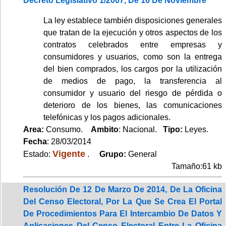
Decreto Legislativo 1/2007, De 16 De Noviembre
La ley establece también disposiciones generales
que tratan de la ejecución y otros aspectos de los
contratos celebrados entre empresas y
consumidores y usuarios, como son la entrega
del bien comprados, los cargos por la utilización
de medios de pago, la transferencia al
consumidor y usuario del riesgo de pérdida o
deterioro de los bienes, las comunicaciones
telefónicas y los pagos adicionales.
Area:
Consumo.
Ambito
: Nacional.
Tipo:
Leyes.
Fecha
: 28/03/2014
Vigente
Estado:
.
Grupo:
General
Tamaño:61 kb
Resolución De 12 De Marzo De 2014, De La Oficina
Del Censo Electoral, Por La Que Se Crea El Portal
De Procedimientos Para El Intercambio De Datos Y
Aplicaciones Del Censo Electoral Entre La Oficina