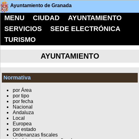
Ayuntamiento de Granada
MENU
CIUDAD
AYUNTAMIENTO
SERVICIOS
SEDE ELECTRÓNICA
TURISMO
AYUNTAMIENTO
Normativa
por Área
por tipo
por fecha
Nacional
Andaluza
Local
Europea
por estado
Ordenanzas fiscales