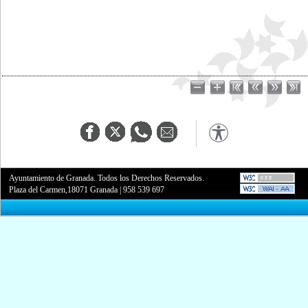
Ayuntamiento de Granada. Todos los Derechos Reservados.
Plaza del Carmen,18071 Granada
|
958 539 697