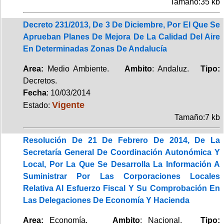
Tamaño:35 kb
Decreto 231/2013, De 3 De Diciembre, Por El Que Se
Aprueban Planes De Mejora De La Calidad Del Aire
En Determinadas Zonas De Andalucía
Area:
Medio Ambiente.
Ambito
: Andaluz.
Tipo:
Decretos.
Fecha
: 10/03/2014
Vigente
Estado:
Tamaño:7 kb
Resolución De 21 De Febrero De 2014, De La
Secretaría General De Coordinación Autonómica Y
Local, Por La Que Se Desarrolla La Información A
Suministrar Por Las Corporaciones Locales
Relativa Al Esfuerzo Fiscal Y Su Comprobación En
Las Delegaciones De Economía Y Hacienda
Area:
Economía.
Ambito
: Nacional.
Tipo: