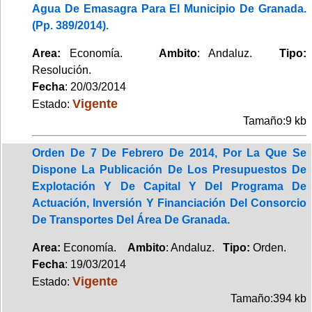
Agua De Emasagra Para El Municipio De Granada.
(Pp. 389/2014).
Area:
Economía.
Ambito
: Andaluz.
Tipo:
Resolución.
Fecha
: 20/03/2014
Vigente
Estado:
Tamaño:9 kb
Orden De 7 De Febrero De 2014, Por La Que Se
Dispone La Publicación De Los Presupuestos De
Explotación Y De Capital Y Del Programa De
Actuación, Inversión Y Financiación Del Consorcio
De Transportes Del Área De Granada.
Area:
Economía.
Ambito
: Andaluz.
Tipo:
Orden.
Fecha
: 19/03/2014
Vigente
Estado:
Tamaño:394 kb