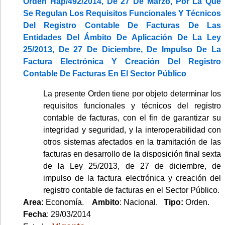
Orden Hap/492/2014, De 27 De Marzo, Por La Que
Se Regulan Los Requisitos Funcionales Y Técnicos
Del Registro Contable De Facturas De Las
Entidades Del Ámbito De Aplicación De La Ley
25/2013, De 27 De Diciembre, De Impulso De La
Factura Electrónica Y Creación Del Registro
Contable De Facturas En El Sector Público
La presente Orden tiene por objeto determinar los
requisitos funcionales y técnicos del registro
contable de facturas, con el fin de garantizar su
integridad y seguridad, y la interoperabilidad con
otros sistemas afectados en la tramitación de las
facturas en desarrollo de la disposición final sexta
de la Ley 25/2013, de 27 de diciembre, de
impulso de la factura electrónica y creación del
registro contable de facturas en el Sector Público.
Area:
Economía.
Ambito
: Nacional.
Tipo:
Orden.
Fecha
: 29/03/2014