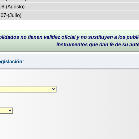
08-(Agosto)
07-(Julio)
lidados no tienen validez oficial y no sustituyen a los publi
instrumentos que dan fe de su aut
gislación: