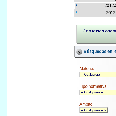
2012:
2012:
Los textos conso
Búsquedas en le
Materia:
Tipo normativa:
Ambito: