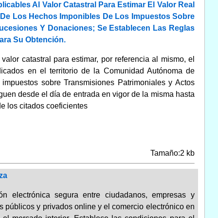
cables Al Valor Catastral Para Estimar El Valor Real
 De Los Hechos Imponibles De Los Impuestos Sobre
ucesiones Y Donaciones; Se Establecen Las Reglas
ara Su Obtención.
valor catastral para estimar, por referencia al mismo, el
dicados en el territorio de la Comunidad Autónoma de
s impuestos sobre Transmisiones Patrimoniales y Actos
en desde el día de entrada en vigor de la misma hasta
e los citados coeficientes
Tamaño:2 kb
za
ón electrónica segura entre ciudadanos, empresas y
os públicos y privados online y el comercio electrónico en