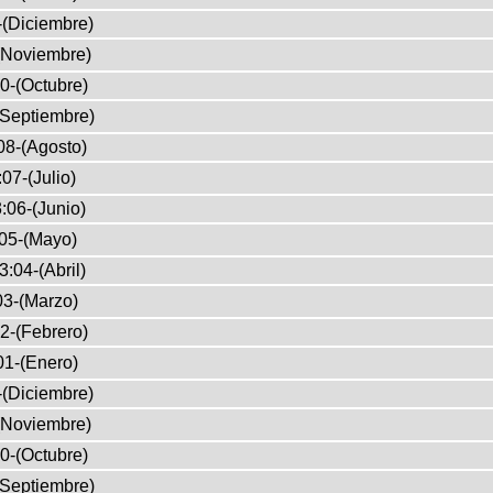
-(Diciembre)
(Noviembre)
0-(Octubre)
(Septiembre)
08-(Agosto)
07-(Julio)
:06-(Junio)
05-(Mayo)
3:04-(Abril)
03-(Marzo)
2-(Febrero)
01-(Enero)
-(Diciembre)
(Noviembre)
0-(Octubre)
(Septiembre)