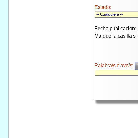
Estado:
Fecha publicación:
Marque la casilla s
Palabra/s clave/s: