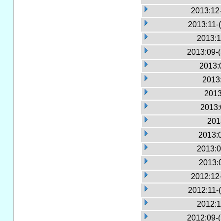
2013:12
2013:11-
2013:1
2013:09-
2013:
2013:
2013
2013:
201
2013:
2013:0
2013:
2012:12
2012:11-
2012:1
2012:09-