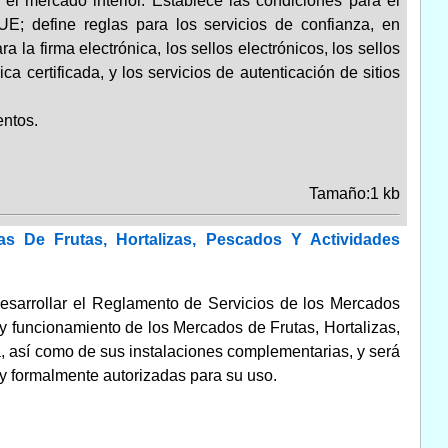
el mercado interior. Establece las condiciones para el
UE; define reglas para los servicios de confianza, en
 la firma electrónica, los sellos electrónicos, los sellos
a certificada, y los servicios de autenticación de sitios
ntos.
Tamaño:1 kb
 De Frutas, Hortalizas, Pescados Y Actividades
desarrollar el Reglamento de Servicios de los Mercados
y funcionamiento de los Mercados de Frutas, Hortalizas,
, así como de sus instalaciones complementarias, y será
y formalmente autorizadas para su uso.