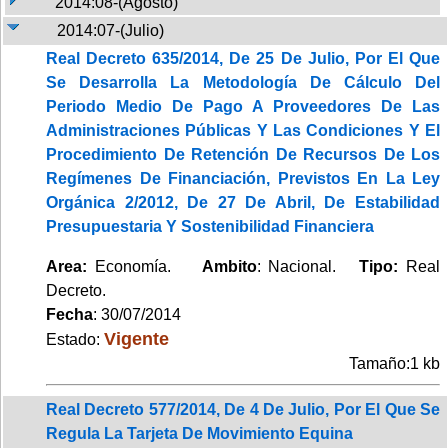
2014:08-(Agosto)
2014:07-(Julio)
Real Decreto 635/2014, De 25 De Julio, Por El Que
Se Desarrolla La Metodología De Cálculo Del
Periodo Medio De Pago A Proveedores De Las
Administraciones Públicas Y Las Condiciones Y El
Procedimiento De Retención De Recursos De Los
Regímenes De Financiación, Previstos En La Ley
Orgánica 2/2012, De 27 De Abril, De Estabilidad
Presupuestaria Y Sostenibilidad Financiera
Area:
Economía.
Ambito
: Nacional.
Tipo:
Real
Decreto.
Fecha
: 30/07/2014
Vigente
Estado:
Tamaño:1 kb
Real Decreto 577/2014, De 4 De Julio, Por El Que Se
Regula La Tarjeta De Movimiento Equina