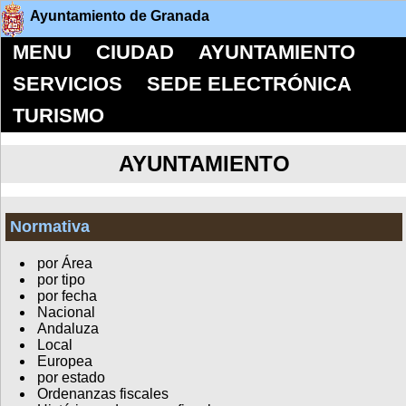
Ayuntamiento de Granada
MENU
CIUDAD
AYUNTAMIENTO
SERVICIOS
SEDE ELECTRÓNICA
TURISMO
AYUNTAMIENTO
Normativa
por Área
por tipo
por fecha
Nacional
Andaluza
Local
Europea
por estado
Ordenanzas fiscales