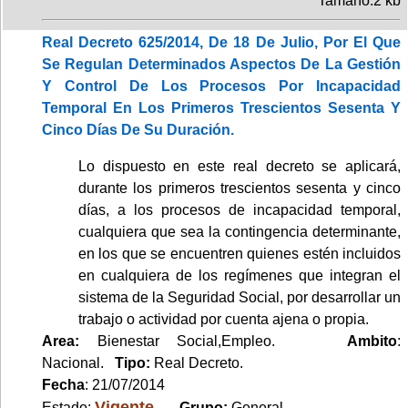
Tamaño:2 kb
Real Decreto 625/2014, De 18 De Julio, Por El Que
Se Regulan Determinados Aspectos De La Gestión
Y Control De Los Procesos Por Incapacidad
Temporal En Los Primeros Trescientos Sesenta Y
Cinco Días De Su Duración.
Lo dispuesto en este real decreto se aplicará,
durante los primeros trescientos sesenta y cinco
días, a los procesos de incapacidad temporal,
cualquiera que sea la contingencia determinante,
en los que se encuentren quienes estén incluidos
en cualquiera de los regímenes que integran el
sistema de la Seguridad Social, por desarrollar un
trabajo o actividad por cuenta ajena o propia.
Area:
Bienestar Social,Empleo.
Ambito
:
Nacional.
Tipo:
Real Decreto.
Fecha
: 21/07/2014
Vigente
Estado:
.
Grupo:
General