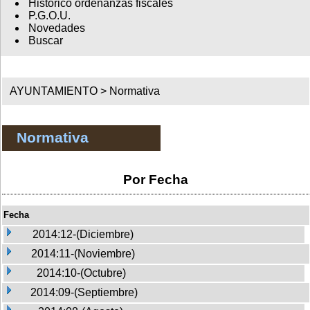
Histórico ordenanzas fiscales
P.G.O.U.
Novedades
Buscar
AYUNTAMIENTO >
Normativa
Normativa
Por Fecha
Fecha
2014:12-(Diciembre)
2014:11-(Noviembre)
2014:10-(Octubre)
2014:09-(Septiembre)