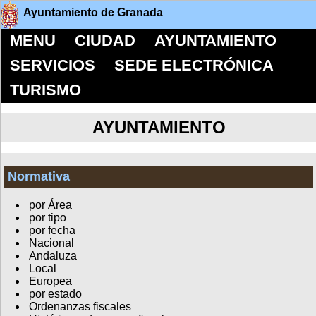
Ayuntamiento de Granada
MENU
CIUDAD
AYUNTAMIENTO
SERVICIOS
SEDE ELECTRÓNICA
TURISMO
AYUNTAMIENTO
Normativa
por Área
por tipo
por fecha
Nacional
Andaluza
Local
Europea
por estado
Ordenanzas fiscales