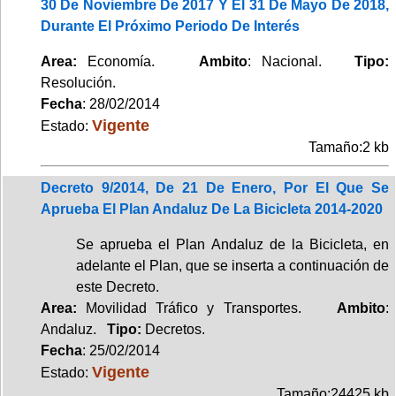
30 De Noviembre De 2017 Y El 31 De Mayo De 2018,
Durante El Próximo Periodo De Interés
Area:
Economía.
Ambito
: Nacional.
Tipo:
Resolución.
Fecha
: 28/02/2014
Vigente
Estado:
Tamaño:2 kb
Decreto 9/2014, De 21 De Enero, Por El Que Se
Aprueba El Plan Andaluz De La Bicicleta 2014-2020
Se aprueba el Plan Andaluz de la Bicicleta, en
adelante el Plan, que se inserta a continuación de
este Decreto.
Area:
Movilidad Tráfico y Transportes.
Ambito
:
Andaluz.
Tipo:
Decretos.
Fecha
: 25/02/2014
Vigente
Estado:
Tamaño:24425 kb