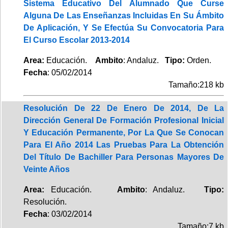
Sistema Educativo Del Alumnado Que Curse
Alguna De Las Enseñanzas Incluidas En Su Ámbito
De Aplicación, Y Se Efectúa Su Convocatoria Para
El Curso Escolar 2013-2014
Area:
Educación.
Ambito
: Andaluz.
Tipo:
Orden.
Fecha
: 05/02/2014
Tamaño:218 kb
Resolución De 22 De Enero De 2014, De La
Dirección General De Formación Profesional Inicial
Y Educación Permanente, Por La Que Se Conocan
Para El Año 2014 Las Pruebas Para La Obtención
Del Título De Bachiller Para Personas Mayores De
Veinte Años
Area:
Educación.
Ambito
: Andaluz.
Tipo:
Resolución.
Fecha
: 03/02/2014
Tamaño:7 kb