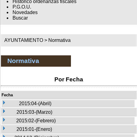
Histórico ordenanzas fiscales
P.G.O.U.
Novedades
Buscar
AYUNTAMIENTO >
Normativa
Normativa
Por Fecha
Fecha
2015:04-(Abril)
2015:03-(Marzo)
2015:02-(Febrero)
2015:01-(Enero)