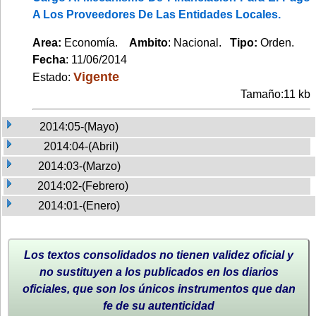
A Los Proveedores De Las Entidades Locales.
Area:
Economía.
Ambito
: Nacional.
Tipo:
Orden.
Fecha
: 11/06/2014
Vigente
Estado:
Tamaño:11 kb
2014:05-(Mayo)
2014:04-(Abril)
2014:03-(Marzo)
2014:02-(Febrero)
2014:01-(Enero)
Los textos consolidados no tienen validez oficial y
no sustituyen a los publicados en los diarios
oficiales, que son los únicos instrumentos que dan
fe de su autenticidad