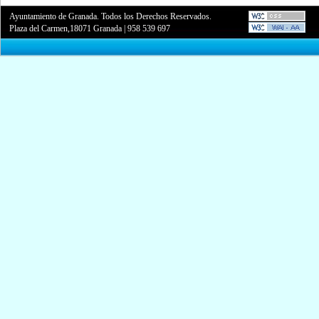
Ayuntamiento de Granada. Todos los Derechos Reservados.
Plaza del Carmen,18071 Granada
|
958 539 697