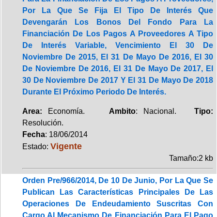
Por La Que Se Fija El Tipo De Interés Que
Devengarán Los Bonos Del Fondo Para La
Financiación De Los Pagos A Proveedores A Tipo
De Interés Variable, Vencimiento El 30 De
Noviembre De 2015, El 31 De Mayo De 2016, El 30
De Noviembre De 2016, El 31 De Mayo De 2017, El
30 De Noviembre De 2017 Y El 31 De Mayo De 2018
Durante El Próximo Periodo De Interés.
Area:
Economía.
Ambito
: Nacional.
Tipo:
Resolución.
Fecha
: 18/06/2014
Vigente
Estado:
Tamaño:2 kb
Orden Pre/966/2014, De 10 De Junio, Por La Que Se
Publican Las Características Principales De Las
Operaciones De Endeudamiento Suscritas Con
Cargo Al Mecanismo De Financiación Para El Pago