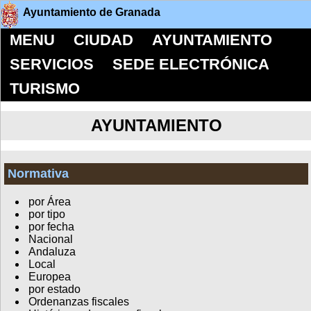
Ayuntamiento de Granada
MENU
CIUDAD
AYUNTAMIENTO
SERVICIOS
SEDE ELECTRÓNICA
TURISMO
AYUNTAMIENTO
Normativa
por Área
por tipo
por fecha
Nacional
Andaluza
Local
Europea
por estado
Ordenanzas fiscales