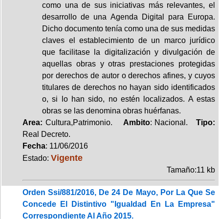
como una de sus iniciativas más relevantes, el
desarrollo de una Agenda Digital para Europa.
Dicho documento tenía como una de sus medidas
claves el establecimiento de un marco jurídico
que facilitase la digitalización y divulgación de
aquellas obras y otras prestaciones protegidas
por derechos de autor o derechos afines, y cuyos
titulares de derechos no hayan sido identificados
o, si lo han sido, no estén localizados. A estas
obras se las denomina obras huérfanas.
Area:
Cultura,Patrimonio.
Ambito
: Nacional.
Tipo:
Real Decreto.
Fecha
: 11/06/2016
Vigente
Estado:
Tamaño:11 kb
Orden Ssi/881/2016, De 24 De Mayo, Por La Que Se
Concede El Distintivo "Igualdad En La Empresa"
Correspondiente Al Año 2015.