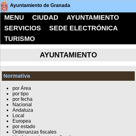
Ayuntamiento de Granada
MENU
CIUDAD
AYUNTAMIENTO
SERVICIOS
SEDE ELECTRÓNICA
TURISMO
AYUNTAMIENTO
Normativa
por Área
por tipo
por fecha
Nacional
Andaluza
Local
Europea
por estado
Ordenanzas fiscales