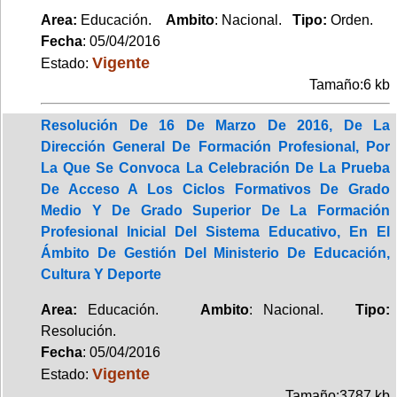
Area:
Educación.
Ambito
: Nacional.
Tipo:
Orden.
Fecha
: 05/04/2016
Vigente
Estado:
Tamaño:6 kb
Resolución De 16 De Marzo De 2016, De La
Dirección General De Formación Profesional, Por
La Que Se Convoca La Celebración De La Prueba
De Acceso A Los Ciclos Formativos De Grado
Medio Y De Grado Superior De La Formación
Profesional Inicial Del Sistema Educativo, En El
Ámbito De Gestión Del Ministerio De Educación,
Cultura Y Deporte
Area:
Educación.
Ambito
: Nacional.
Tipo:
Resolución.
Fecha
: 05/04/2016
Vigente
Estado:
Tamaño:3787 kb