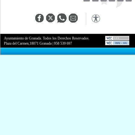
Ayuntamiento de Granada. Todos los Derechos Reservados.
Plaza del Carmen,18071 Granada
|
958 539 697