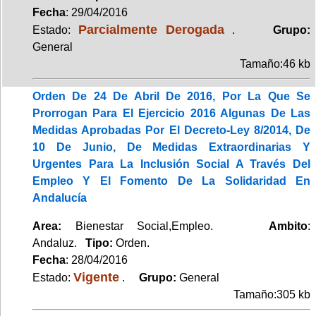
Fecha
: 29/04/2016
Parcialmente Derogada
Estado:
.
Grupo:
General
Tamaño:46 kb
Orden De 24 De Abril De 2016, Por La Que Se
Prorrogan Para El Ejercicio 2016 Algunas De Las
Medidas Aprobadas Por El Decreto-Ley 8/2014, De
10 De Junio, De Medidas Extraordinarias Y
Urgentes Para La Inclusión Social A Través Del
Empleo Y El Fomento De La Solidaridad En
Andalucía
Area:
Bienestar Social,Empleo.
Ambito
:
Andaluz.
Tipo:
Orden.
Fecha
: 28/04/2016
Vigente
Estado:
.
Grupo:
General
Tamaño:305 kb