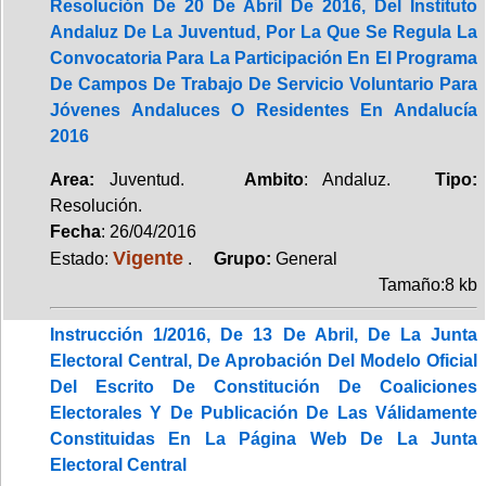
Resolución De 20 De Abril De 2016, Del Instituto
Andaluz De La Juventud, Por La Que Se Regula La
Convocatoria Para La Participación En El Programa
De Campos De Trabajo De Servicio Voluntario Para
Jóvenes Andaluces O Residentes En Andalucía
2016
Area:
Juventud.
Ambito
: Andaluz.
Tipo:
Resolución.
Fecha
: 26/04/2016
Vigente
Estado:
.
Grupo:
General
Tamaño:8 kb
Instrucción 1/2016, De 13 De Abril, De La Junta
Electoral Central, De Aprobación Del Modelo Oficial
Del Escrito De Constitución De Coaliciones
Electorales Y De Publicación De Las Válidamente
Constituidas En La Página Web De La Junta
Electoral Central