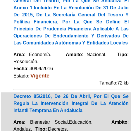
General Del Tesoro, Por La Que Se Actualiza El
Anexo 1 Incluido En La Resolución De 31 De Julio
De 2015, De La Secretaría General Del Tesoro Y
Política Financiera, Por La Que Se Define El
Principio De Prudencia Financiera Aplicable A Las
Operaciones De Endeudamiento Y Derivados De
Las Comunidades Autónomas Y Entidades Locales
Area:
Economía.
Ambito
: Nacional.
Tipo:
Resolución.
Fecha
: 30/04/2016
Vigente
Estado:
Tamaño:72 kb
Decreto 85/2016, De 26 De Abril, Por El Que Se
Regula La Intervención Integral De La Atención
Infantil Temprana En Andalucía
Area:
Bienestar Social,Educación.
Ambito
:
Andaluz.
Tipo:
Decretos.