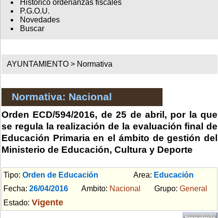
Histórico ordenanzas fiscales
P.G.O.U.
Novedades
Buscar
AYUNTAMIENTO >
Normativa
Normativa: Nacional
Orden ECD/594/2016, de 25 de abril, por la que
se regula la realización de la evaluación final de
Educación Primaria en el ámbito de gestión del
Ministerio de Educación, Cultura y Deporte
Tipo:
Orden de Educación
Area:
Educación
Fecha:
26/04/2016
Ambito:
Nacional
Grupo:
General
Vigente
Estado: