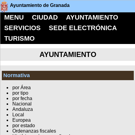
Ayuntamiento de Granada
MENU
CIUDAD
AYUNTAMIENTO
SERVICIOS
SEDE ELECTRÓNICA
TURISMO
AYUNTAMIENTO
Normativa
por Área
por tipo
por fecha
Nacional
Andaluza
Local
Europea
por estado
Ordenanzas fiscales