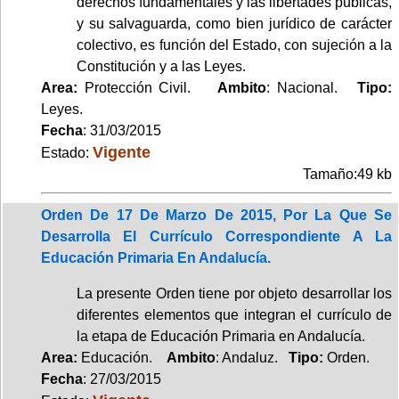
derechos fundamentales y las libertades públicas,
y su salvaguarda, como bien jurídico de carácter
colectivo, es función del Estado, con sujeción a la
Constitución y a las Leyes.
Area:
Protección Civil.
Ambito
: Nacional.
Tipo:
Leyes.
Fecha
: 31/03/2015
Vigente
Estado:
Tamaño:49 kb
Orden De 17 De Marzo De 2015, Por La Que Se
Desarrolla El Currículo Correspondiente A La
Educación Primaria En Andalucía.
La presente Orden tiene por objeto desarrollar los
diferentes elementos que integran el currículo de
la etapa de Educación Primaria en Andalucía.
Area:
Educación.
Ambito
: Andaluz.
Tipo:
Orden.
Fecha
: 27/03/2015