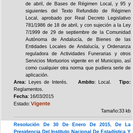
de abril, de Bases de Régimen Local, y 95 y
siguientes del Texto Refundido de Régimen
Local, aprobado por Real Decreto Legislativo
781/1986 de 18 de abril, y con sujeción a la Ley
7/1999 de 29 de septiembre de la Comunidad
Autónoma de Andalucía, de Bienes de las
Entidades Locales de Andalucía, y Ordenanza
reguladora de Actividades Funerarias y otros
Servicios Mortuorios vigente en el Municipio, así
como cualquier otra norma que pudiera serle de
aplicación.
Area:
Leyes de Interés.
Ambito
: Local.
Tipo:
Reglamentos.
Fecha
: 16/03/2015
Vigente
Estado:
Tamaño:33 kb
Resolución De 30 De Enero De 2015, De La
Presidencia Del Instituto Nacional De Estadística Y