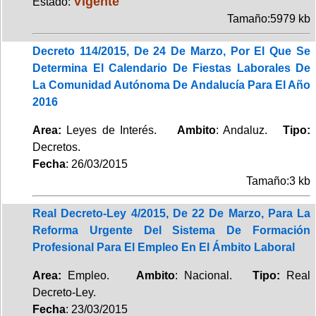
Vigente
Estado:
Tamaño:5979 kb
Decreto 114/2015, De 24 De Marzo, Por El Que Se
Determina El Calendario De Fiestas Laborales De
La Comunidad Autónoma De Andalucía Para El Año
2016
Area:
Leyes de Interés.
Ambito
: Andaluz.
Tipo:
Decretos.
Fecha
: 26/03/2015
Tamaño:3 kb
Real Decreto-Ley 4/2015, De 22 De Marzo, Para La
Reforma Urgente Del Sistema De Formación
Profesional Para El Empleo En El Ámbito Laboral
Area:
Empleo.
Ambito
: Nacional.
Tipo:
Real
Decreto-Ley.
Fecha
: 23/03/2015