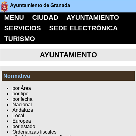
Ayuntamiento de Granada
MENU
CIUDAD
AYUNTAMIENTO
SERVICIOS
SEDE ELECTRÓNICA
TURISMO
AYUNTAMIENTO
Normativa
por Área
por tipo
por fecha
Nacional
Andaluza
Local
Europea
por estado
Ordenanzas fiscales