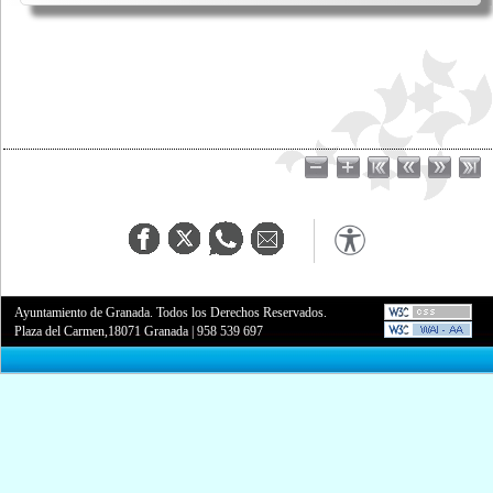
Ayuntamiento de Granada. Todos los Derechos Reservados.
Plaza del Carmen,18071 Granada
|
958 539 697