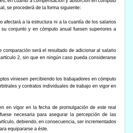
adores, en cuanto a compensación y absorción en cómputo
al, se procederá de la forma siguiente:
 afectará a la estructura ni a la cuantía de los salarios
en su conjunto y en cómputo anual fuesen superiores a
 comparación será el resultado de adicionar al salario
l artículo 2, sin que en ningún caso pueda considerarse
ptos viniesen percibiendo los trabajadores en cómputo
itrales y contratos individuales de trabajo en vigor en
en en vigor en la fecha de promulgación de este real
 fuese necesaria para asegurar la percepción de las
artículo, debiendo, en consecuencia, ser incrementados
para equipararse a éste.