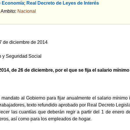
e Economía
;
Real Decreto de Leyes de Interés
bito:
Nacional
7 de diciembre de 2014
o y Seguridad Social
014, de 26 de diciembre, por el que se fija el salario mínimo
mandato al Gobierno para fijar anualmente el salario mínimo in
Trabajadores, texto refundido aprobado por Real Decreto Legisl
lecer las cuantías que deberán regir a partir del 1 de enero d
eros, así como para los empleados de hogar.