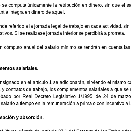
 se computa únicamente la retribución en dinero, sin que el sa
ntía íntegra en dinero de aquel.
nde referido a la jornada legal de trabajo en cada actividad, sin i
tivos. Si se realizase jornada inferior se percibirá a prorrata.
en cómputo anual del salario mínimo se tendrán en cuenta la
mentos salariales.
nsignado en el artículo 1 se adicionarán, sirviendo el mismo 
 y contratos de trabajo, los complementos salariales a que se re
robado por Real Decreto Legislativo 1/1995, de 24 de marzo
 salario a tiempo en la remuneración a prima o con incentivo a 
sación y absorción.