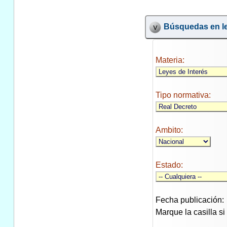
Búsquedas en le
Materia:
Tipo normativa:
Ambito:
Estado:
Fecha publicación:
Marque la casilla s