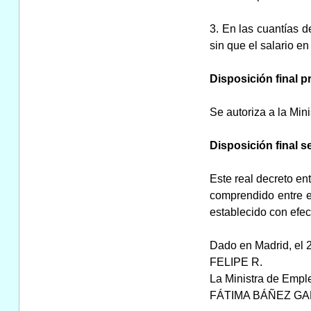
3. En las cuantías d
sin que el salario e
Disposición final pr
Se autoriza a la Min
Disposición final s
Este real decreto ent
comprendido entre e
establecido con efec
Dado en Madrid, el 
FELIPE R.
La Ministra de Empl
FÁTIMA BÁÑEZ GA