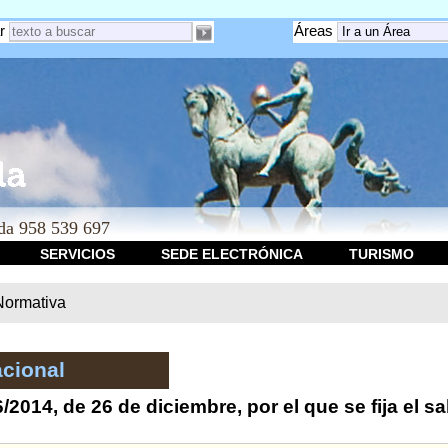
r
Áreas
a 958 539 697
SERVICIOS
SEDE ELECTRÓNICA
TURISMO
Normativa
cional
/2014, de 26 de diciembre, por el que se fija el s