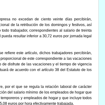
presa no excedan de ciento veinte días percibirán,
cional de la retribución de los domingos y festivos, así
todo trabajador, correspondientes al salario de treinta
 pueda resultar inferior a 30,72 euros por jornada legal
 refiere este artículo, dichos trabajadores percibirán,
te proporcional de este correspondiente a las vacaciones
 de disfrute de las vacaciones y el tiempo de vigencia
tuará de acuerdo con el artículo 38 del Estatuto de los
, por el que se regula la relación laboral de carácter
nación del salario mínimo de los empleados de hogar que
 y temporeros y empleados de hogar y que incluye todos
5,08 euros por hora efectivamente trabajada.