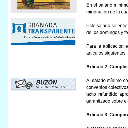
En el salario mínimo
minoración de la cua
Este salario se entie
de los domingos y fes
Para la aplicación 
artículos siguientes.
Artículo 2. Comple
Al salario mínimo co
convenios colectivos
texto refundido ap
garantizado sobre el
Artículo 3. Compen