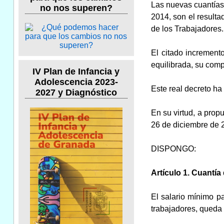
Las nuevas cuantías,
no nos superen?
2014, son el resulta
de los Trabajadores.
El citado increment
equilibrada, su comp
IV Plan de Infancia y
Adolescencia 2023-
Este real decreto ha
2027 y Diagnóstico
En su virtud, a prop
26 de diciembre de 
DISPONGO:
Artículo 1. Cuantía
El salario mínimo pa
trabajadores, queda 