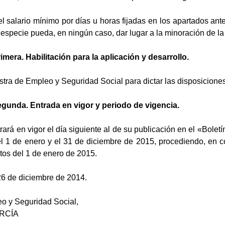
el salario mínimo por días u horas fijadas en los apartados ant
n especie pueda, en ningún caso, dar lugar a la minoración de la
imera. Habilitación para la aplicación y desarrollo.
istra de Empleo y Seguridad Social para dictar las disposiciones
egunda. Entrada en vigor y periodo de vigencia.
rará en vigor el día siguiente al de su publicación en el «Boletí
l 1 de enero y el 31 de diciembre de 2015, procediendo, en 
tos del 1 de enero de 2015.
26 de diciembre de 2014.
eo y Seguridad Social,
RCÍA