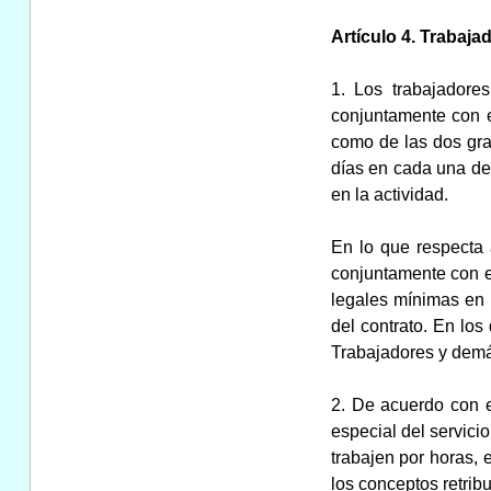
Artículo 4. Trabaj
1. Los trabajadore
conjuntamente con el
como de las dos grat
días en cada una de 
en la actividad.
En lo que respecta a
conjuntamente con el
legales mínimas en l
del contrato. En los
Trabajadores y demá
2. De acuerdo con e
especial del servici
trabajen por horas, 
los conceptos retrib