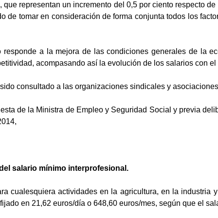
 que representan un incremento del 0,5 por ciento respecto de l
do de tomar en consideración de forma conjunta todos los factor
o responde a la mejora de las condiciones generales de la e
etitividad, acompasando así la evolución de los salarios con e
 sido consultado a las organizaciones sindicales y asociacione
uesta de la Ministra de Empleo y Seguridad Social y previa deli
2014,
 del salario mínimo interprofesional.
ra cualesquiera actividades en la agricultura, en la industria y
fijado en 21,62 euros/día o 648,60 euros/mes, según que el sala