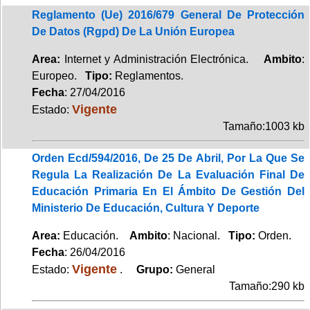
Reglamento (Ue) 2016/679 General De Protección
De Datos (Rgpd) De La Unión Europea
Area:
Internet y Administración Electrónica.
Ambito
:
Europeo.
Tipo:
Reglamentos.
Fecha
: 27/04/2016
Vigente
Estado:
Tamaño:1003 kb
Orden Ecd/594/2016, De 25 De Abril, Por La Que Se
Regula La Realización De La Evaluación Final De
Educación Primaria En El Ámbito De Gestión Del
Ministerio De Educación, Cultura Y Deporte
Area:
Educación.
Ambito
: Nacional.
Tipo:
Orden.
Fecha
: 26/04/2016
Vigente
Estado:
.
Grupo:
General
Tamaño:290 kb