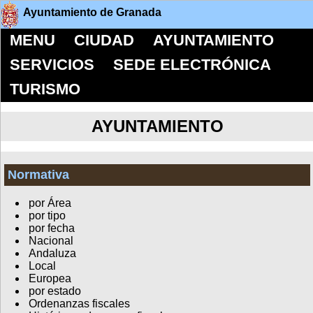
Ayuntamiento de Granada
MENU
CIUDAD
AYUNTAMIENTO
SERVICIOS
SEDE ELECTRÓNICA
TURISMO
AYUNTAMIENTO
Normativa
por Área
por tipo
por fecha
Nacional
Andaluza
Local
Europea
por estado
Ordenanzas fiscales