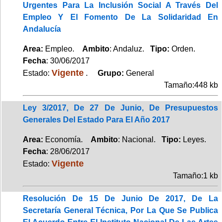
Urgentes Para La Inclusión Social A Través Del
Empleo Y El Fomento De La Solidaridad En
Andalucía
Area:
Empleo.
Ambito
: Andaluz.
Tipo:
Orden.
Fecha
: 30/06/2017
Vigente
Estado:
.
Grupo:
General
Tamaño:448 kb
Ley 3/2017, De 27 De Junio, De Presupuestos
Generales Del Estado Para El Año 2017
Area:
Economía.
Ambito
: Nacional.
Tipo:
Leyes.
Fecha
: 28/06/2017
Vigente
Estado:
Tamaño:1 kb
Resolución De 15 De Junio De 2017, De La
Secretaría General Técnica, Por La Que Se Publica