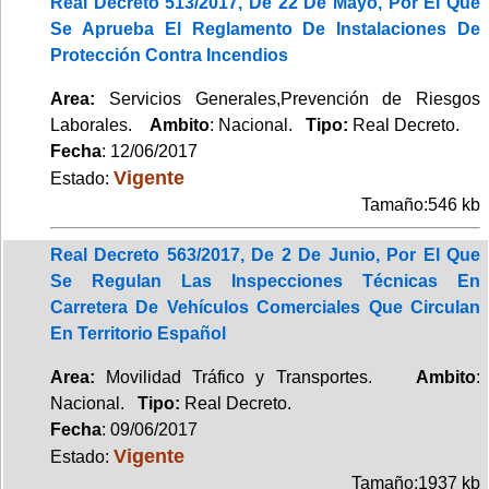
Real Decreto 513/2017, De 22 De Mayo, Por El Que
Se Aprueba El Reglamento De Instalaciones De
Protección Contra Incendios
Area:
Servicios Generales,Prevención de Riesgos
Laborales.
Ambito
: Nacional.
Tipo:
Real Decreto.
Fecha
: 12/06/2017
Vigente
Estado:
Tamaño:546 kb
Real Decreto 563/2017, De 2 De Junio, Por El Que
Se Regulan Las Inspecciones Técnicas En
Carretera De Vehículos Comerciales Que Circulan
En Territorio Español
Area:
Movilidad Tráfico y Transportes.
Ambito
:
Nacional.
Tipo:
Real Decreto.
Fecha
: 09/06/2017
Vigente
Estado:
Tamaño:1937 kb