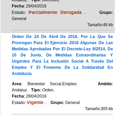
Fecha
: 29/04/2016
Parcialmente Derogada
Estado:
.
Grupo:
General
Tamaño:46 kb
Orden De 24 De Abril De 2016, Por La Que Se
Prorrogan Para El Ejercicio 2016 Algunas De Las
Medidas Aprobadas Por El Decreto-Ley 8/2014, De
10 De Junio, De Medidas Extraordinarias Y
Urgentes Para La Inclusión Social A Través Del
Empleo Y El Fomento De La Solidaridad En
Andalucía
Area:
Bienestar Social,Empleo.
Ambito
:
Andaluz.
Tipo:
Orden.
Fecha
: 28/04/2016
Vigente
Estado:
.
Grupo:
General
Tamaño:305 kb