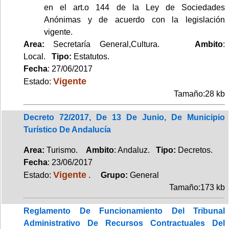
en el art.o 144 de la Ley de Sociedades
Anónimas y de acuerdo con la legislación
vigente.
Area:
Secretaría General,Cultura.
Ambito
:
Local.
Tipo:
Estatutos.
Fecha
: 27/06/2017
Vigente
Estado:
Tamaño:28 kb
Decreto 72/2017, De 13 De Junio, De Municipio
Turístico De Andalucía
Area:
Turismo.
Ambito
: Andaluz.
Tipo:
Decretos.
Fecha
: 23/06/2017
Vigente
Estado:
.
Grupo:
General
Tamaño:173 kb
Reglamento De Funcionamiento Del Tribunal
Administrativo De Recursos Contractuales Del