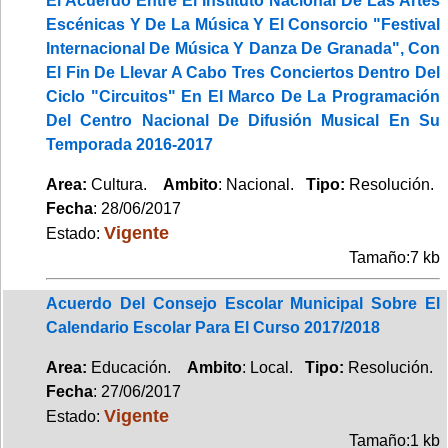
El Acuerdo Entre El Instituto Nacional De Las Artes
Escénicas Y De La Música Y El Consorcio "Festival
Internacional De Música Y Danza De Granada", Con
El Fin De Llevar A Cabo Tres Conciertos Dentro Del
Ciclo "Circuitos" En El Marco De La Programación
Del Centro Nacional De Difusión Musical En Su
Temporada 2016-2017
Area:
Cultura.
Ambito
: Nacional.
Tipo:
Resolución.
Fecha
: 28/06/2017
Vigente
Estado:
Tamaño:7 kb
Acuerdo Del Consejo Escolar Municipal Sobre El
Calendario Escolar Para El Curso 2017/2018
Area:
Educación.
Ambito
: Local.
Tipo:
Resolución.
Fecha
: 27/06/2017
Vigente
Estado:
Tamaño:1 kb