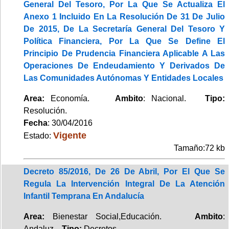
General Del Tesoro, Por La Que Se Actualiza El
Anexo 1 Incluido En La Resolución De 31 De Julio
De 2015, De La Secretaría General Del Tesoro Y
Política Financiera, Por La Que Se Define El
Principio De Prudencia Financiera Aplicable A Las
Operaciones De Endeudamiento Y Derivados De
Las Comunidades Autónomas Y Entidades Locales
Area:
Economía.
Ambito
: Nacional.
Tipo:
Resolución.
Fecha
: 30/04/2016
Vigente
Estado:
Tamaño:72 kb
Decreto 85/2016, De 26 De Abril, Por El Que Se
Regula La Intervención Integral De La Atención
Infantil Temprana En Andalucía
Area:
Bienestar Social,Educación.
Ambito
:
Andaluz.
Tipo:
Decretos.