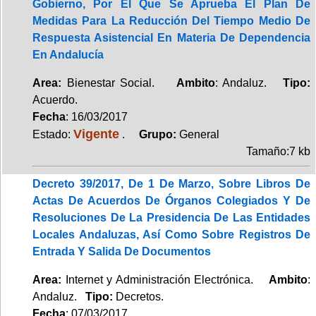
Gobierno, Por El Que Se Aprueba El Plan De
Medidas Para La Reducción Del Tiempo Medio De
Respuesta Asistencial En Materia De Dependencia
En Andalucía
Area:
Bienestar Social.
Ambito
: Andaluz.
Tipo:
Acuerdo.
Fecha
: 16/03/2017
Vigente
Estado:
.
Grupo:
General
Tamaño:7 kb
Decreto 39/2017, De 1 De Marzo, Sobre Libros De
Actas De Acuerdos De Órganos Colegiados Y De
Resoluciones De La Presidencia De Las Entidades
Locales Andaluzas, Así Como Sobre Registros De
Entrada Y Salida De Documentos
Area:
Internet y Administración Electrónica.
Ambito
:
Andaluz.
Tipo:
Decretos.
Fecha
: 07/03/2017