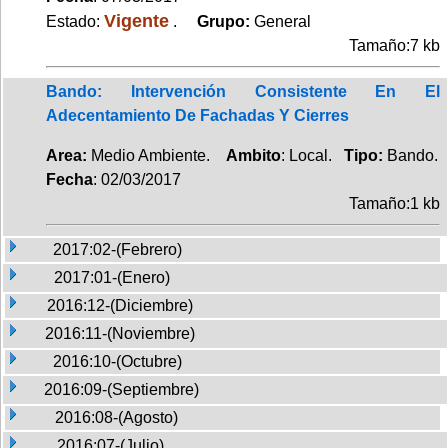
Vigente
Estado:
.
Grupo:
General
Tamaño:7 kb
Bando: Intervención Consistente En El
Adecentamiento De Fachadas Y Cierres
Area:
Medio Ambiente.
Ambito
: Local.
Tipo:
Bando.
Fecha
: 02/03/2017
Tamaño:1 kb
2017:02-(Febrero)
2017:01-(Enero)
2016:12-(Diciembre)
2016:11-(Noviembre)
2016:10-(Octubre)
2016:09-(Septiembre)
2016:08-(Agosto)
2016:07-(Julio)