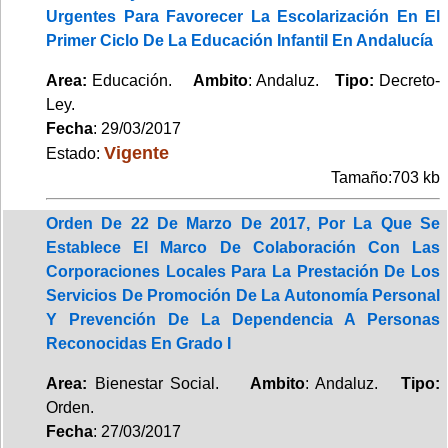
Urgentes Para Favorecer La Escolarización En El
Primer Ciclo De La Educación Infantil En Andalucía
Area:
Educación.
Ambito
: Andaluz.
Tipo:
Decreto-
Ley.
Fecha
: 29/03/2017
Vigente
Estado:
Tamaño:703 kb
Orden De 22 De Marzo De 2017, Por La Que Se
Establece El Marco De Colaboración Con Las
Corporaciones Locales Para La Prestación De Los
Servicios De Promoción De La Autonomía Personal
Y Prevención De La Dependencia A Personas
Reconocidas En Grado I
Area:
Bienestar Social.
Ambito
: Andaluz.
Tipo:
Orden.
Fecha
: 27/03/2017