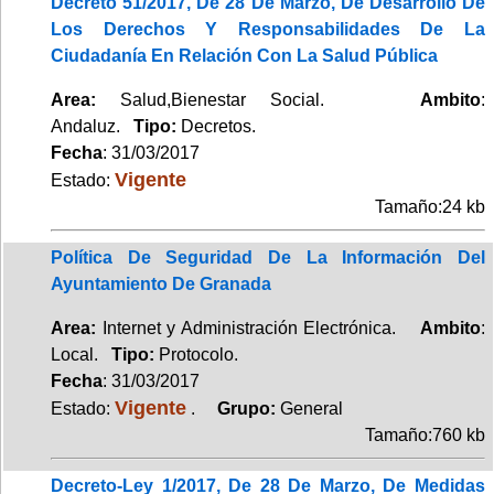
Decreto 51/2017, De 28 De Marzo, De Desarrollo De
Los Derechos Y Responsabilidades De La
Ciudadanía En Relación Con La Salud Pública
Area:
Salud,Bienestar Social.
Ambito
:
Andaluz.
Tipo:
Decretos.
Fecha
: 31/03/2017
Vigente
Estado:
Tamaño:24 kb
Política De Seguridad De La Información Del
Ayuntamiento De Granada
Area:
Internet y Administración Electrónica.
Ambito
:
Local.
Tipo:
Protocolo.
Fecha
: 31/03/2017
Vigente
Estado:
.
Grupo:
General
Tamaño:760 kb
Decreto-Ley 1/2017, De 28 De Marzo, De Medidas