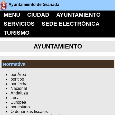
Ayuntamiento de Granada
MENU
CIUDAD
AYUNTAMIENTO
SERVICIOS
SEDE ELECTRÓNICA
TURISMO
AYUNTAMIENTO
Normativa
por Área
por tipo
por fecha
Nacional
Andaluza
Local
Europea
por estado
Ordenanzas fiscales