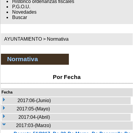
Histórico ordenanzas fiscales
P.G.O.U.
Novedades
Buscar
AYUNTAMIENTO >
Normativa
Normativa
Por Fecha
Fecha
2017:06-(Junio)
2017:05-(Mayo)
2017:04-(Abril)
2017:03-(Marzo)