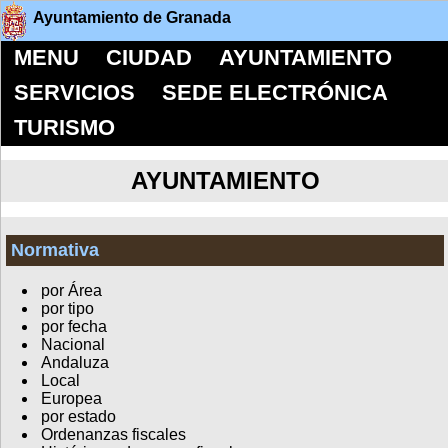
Ayuntamiento de Granada
MENU
CIUDAD
AYUNTAMIENTO
SERVICIOS
SEDE ELECTRÓNICA
TURISMO
AYUNTAMIENTO
Normativa
por Área
por tipo
por fecha
Nacional
Andaluza
Local
Europea
por estado
Ordenanzas fiscales