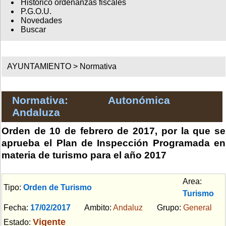
Histórico ordenanzas fiscales
P.G.O.U.
Novedades
Buscar
AYUNTAMIENTO >
Normativa
Normativa: Autonómica
Andaluza
Orden de 10 de febrero de 2017, por la que se
aprueba el Plan de Inspección Programada en
materia de turismo para el año 2017
Area:
Tipo:
Orden de Turismo
Turismo
Fecha:
17/02/2017
Ambito:
Andaluz
Grupo:
General
Vigente
Estado: