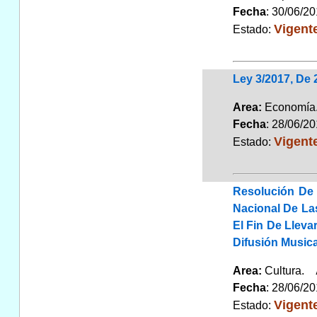
Fecha
: 30/06/2
Vigent
Estado:
Ley 3/2017, De
Area:
Economí
Fecha
: 28/06/2
Vigent
Estado:
Resolución De 
Nacional De La
El Fin De Lleva
Difusión Music
Area:
Cultura.
Fecha
: 28/06/2
Vigent
Estado: