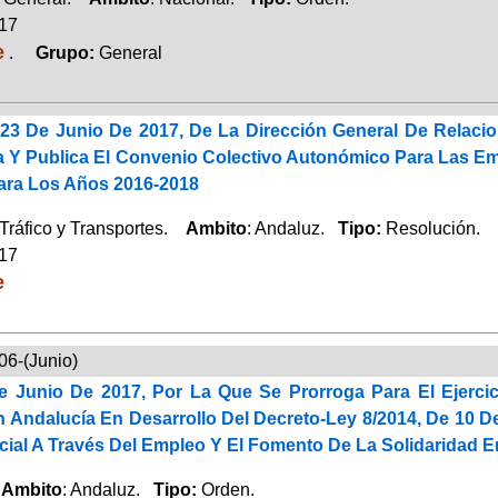
017
e
.
Grupo:
General
23 De Junio De 2017, De La Dirección General De Relacio
a Y Publica El Convenio Colectivo Autonómico Para Las Em
ara Los Años 2016-2018
Tráfico y Transportes.
Ambito
: Andaluz.
Tipo:
Resolución.
017
e
06-(Junio)
 Junio De 2017, Por La Que Se Prorroga Para El Ejercic
 Andalucía En Desarrollo Del Decreto-Ley 8/2014, De 10 D
cial A Través Del Empleo Y El Fomento De La Solidaridad 
.
Ambito
: Andaluz.
Tipo:
Orden.