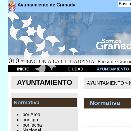
Busca
Ayuntamiento de Granada
010
ATENCION A LA CIUDADANÍA. Fuera de Granad
INICIO
CIUDAD
AYUNTAMIENTO
AYUNTAMIENTO
AYUNTAMIENTO >
Normativa
Normativa
por Área
por tipo
por fecha
Nacional