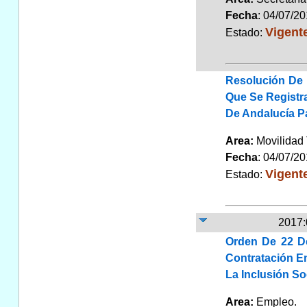
Fecha
: 04/07/2
Vigent
Estado:
Resolución De 
Que Se Registr
De Andalucía P
Area:
Movilidad 
Fecha
: 04/07/2
Vigent
Estado:
2017:
Orden De 22 De
Contratación En
La Inclusión So
Area:
Empleo