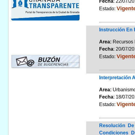
Fecha
: 22/07/2
Vigent
Estado:
Instrucción En
Area:
Recursos
Fecha
: 20/07/2
Vigent
Estado:
Interpretación 
Area:
Urbanismo
Fecha
: 18/07/2
Vigent
Estado:
Resolución De 
Condiciones D