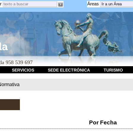
r
Áreas
a 958 539 697
SERVICIOS
SEDE ELECTRÓNICA
TURISMO
Normativa
Por Fecha