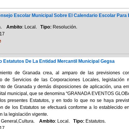
nsejo Escolar Municipal Sobre El Calendario Escolar Para 
ón.
Ambito
: Local.
Tipo:
Resolución.
017
e
o Estatutos De La Entidad Mercantil Municipal Gegsa
miento de Granada crea, al amparo de las previsiones con
o de Servicios de las Corporaciones Locales, legislación 
to de Granada y demás disposiciones de aplicación, una ent
apital municipal, que se denomina “GRANADA EVENTOS GLO
 los presentes Estatutos, y en todo lo que no se haya previst
ón de los Estatutos se efectuará conforme a lo establecido 
 la legislación vigente.
a General,Cultura.
Ambito
: Local.
Tipo:
Estatutos.
017