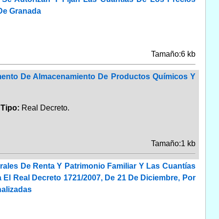
 De Granada
Tamaño:6 kb
amento De Almacenamiento De Productos Químicos Y
.
Tipo:
Real Decreto.
Tamaño:1 kb
rales De Renta Y Patrimonio Familiar Y Las Cuantías
 El Real Decreto 1721/2007, De 21 De Diciembre, Por
nalizadas