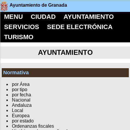
Ayuntamiento de Granada
MENU
CIUDAD
AYUNTAMIENTO
SERVICIOS
SEDE ELECTRÓNICA
TURISMO
AYUNTAMIENTO
Normativa
por Área
por tipo
por fecha
Nacional
Andaluza
Local
Europea
por estado
Ordenanzas fiscales