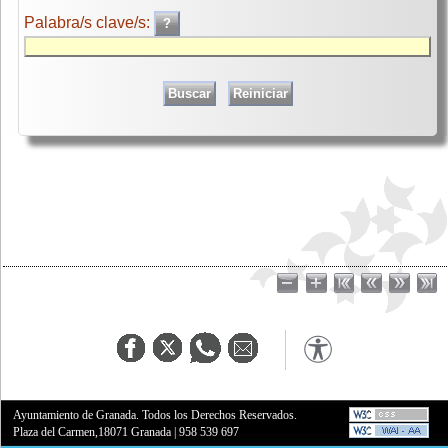
Palabra/s clave/s:
Ayuntamiento de Granada. Todos los Derechos Reservados.
Plaza del Carmen,18071 Granada
|
958 539 697