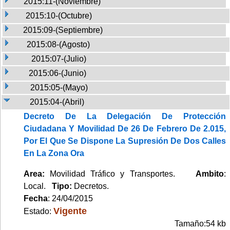
2015:11-(Noviembre)
2015:10-(Octubre)
2015:09-(Septiembre)
2015:08-(Agosto)
2015:07-(Julio)
2015:06-(Junio)
2015:05-(Mayo)
2015:04-(Abril)
Decreto De La Delegación De Protección
Ciudadana Y Movilidad De 26 De Febrero De 2.015,
Por El Que Se Dispone La Supresión De Dos Calles
En La Zona Ora
Area:
Movilidad Tráfico y Transportes.
Ambito
:
Local.
Tipo:
Decretos.
Fecha
: 24/04/2015
Vigente
Estado:
Tamaño:54 kb