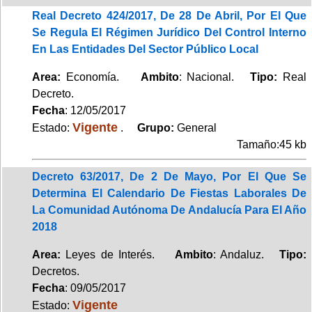
Real Decreto 424/2017, De 28 De Abril, Por El Que
Se Regula El Régimen Jurídico Del Control Interno
En Las Entidades Del Sector Público Local
Area:
Economía.
Ambito
: Nacional.
Tipo:
Real
Decreto.
Fecha
: 12/05/2017
Vigente
Estado:
.
Grupo:
General
Tamaño:45 kb
Decreto 63/2017, De 2 De Mayo, Por El Que Se
Determina El Calendario De Fiestas Laborales De
La Comunidad Autónoma De Andalucía Para El Año
2018
Area:
Leyes de Interés.
Ambito
: Andaluz.
Tipo:
Decretos.
Fecha
: 09/05/2017
Vigente
Estado: