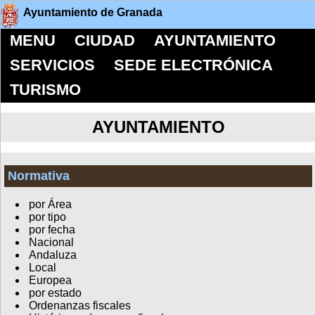
Ayuntamiento de Granada
MENU
CIUDAD
AYUNTAMIENTO
SERVICIOS
SEDE ELECTRÓNICA
TURISMO
AYUNTAMIENTO
Normativa
por Área
por tipo
por fecha
Nacional
Andaluza
Local
Europea
por estado
Ordenanzas fiscales