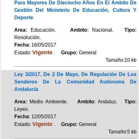
Para Mayores De Dieciocho Años En El Ámbito De
Gestión Del Ministerio De Educación, Cultura Y
Deporte
Area:
Educación.
Ambito
: Nacional.
Tipo:
Resolución.
Fecha
: 16/05/2017
Vigente
Estado:
.
Grupo:
General
Tamaño:10 kb
Ley 3/2017, De 2 De Mayo, De Regulación De Los
Senderos De La Comunidad Autónoma De
Andalucía
Area:
Medio Ambiente.
Ambito
: Andaluz.
Tipo:
Leyes.
Fecha
: 12/05/2017
Vigente
Estado:
.
Grupo:
General
Tamaño:5 kb