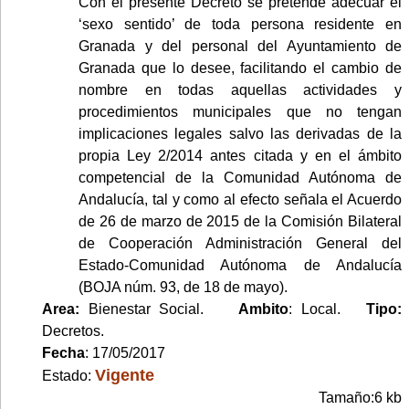
Con el presente Decreto se pretende adecuar el
‘sexo sentido’ de toda persona residente en
Granada y del personal del Ayuntamiento de
Granada que lo desee, facilitando el cambio de
nombre en todas aquellas actividades y
procedimientos municipales que no tengan
implicaciones legales salvo las derivadas de la
propia Ley 2/2014 antes citada y en el ámbito
competencial de la Comunidad Autónoma de
Andalucía, tal y como al efecto señala el Acuerdo
de 26 de marzo de 2015 de la Comisión Bilateral
de Cooperación Administración General del
Estado-Comunidad Autónoma de Andalucía
(BOJA núm. 93, de 18 de mayo).
Area:
Bienestar Social.
Ambito
: Local.
Tipo:
Decretos.
Fecha
: 17/05/2017
Vigente
Estado:
Tamaño:6 kb