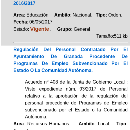
2016/2017
Area:
Educación.
Ambito
: Nacional.
Tipo:
Orden.
Fecha
: 06/05/2017
Vigente
Estado:
.
Grupo:
General
Tamaño:511 kb
Regulación Del Personal Contratado Por El
Ayuntamiento De Granada Procedente De
Programas De Empleo Subvencionado Por El
Estado O La Comunidad Autónoma.
Acuerdo nº 408 de la Junta de Gobierno Local :
Visto expediente núm. 93/2017 de Personal
relativo a la aprobación de la regulación del
personal procedente de Programas de Empleo
subvencionado por el Estado o la Comunidad
Autónoma.
Area:
Recursos Humanos.
Ambito
: Local.
Tipo: