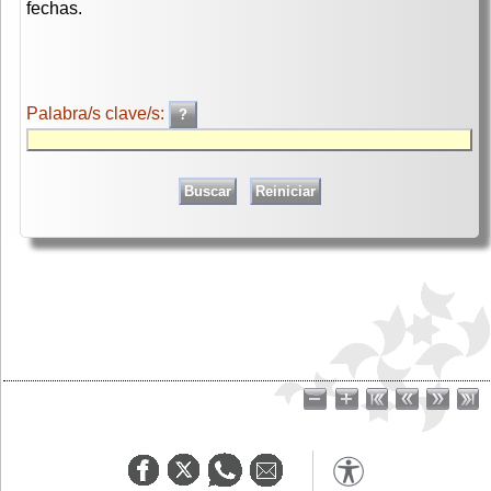
fechas.
Palabra/s clave/s: