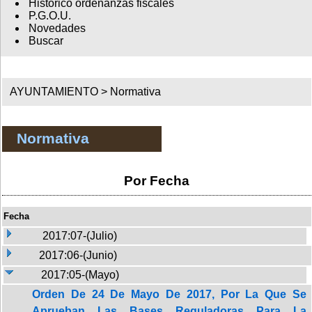
Histórico ordenanzas fiscales
P.G.O.U.
Novedades
Buscar
AYUNTAMIENTO >
Normativa
Normativa
Por Fecha
Fecha
2017:07-(Julio)
2017:06-(Junio)
2017:05-(Mayo)
Orden De 24 De Mayo De 2017, Por La Que Se
Aprueban Las Bases Reguladoras Para La