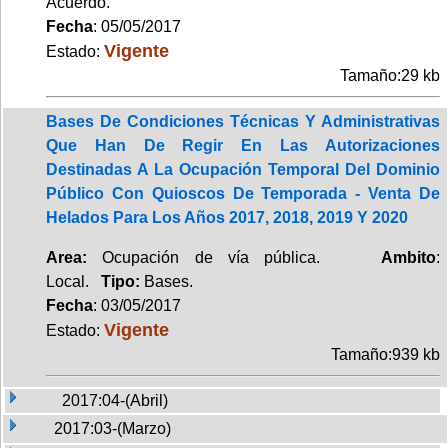
Acuerdo.
Fecha
: 05/05/2017
Vigente
Estado:
Tamaño:29 kb
Bases De Condiciones Técnicas Y Administrativas
Que Han De Regir En Las Autorizaciones
Destinadas A La Ocupación Temporal Del Dominio
Público Con Quioscos De Temporada - Venta De
Helados Para Los Años 2017, 2018, 2019 Y 2020
Area:
Ocupación de vía pública.
Ambito
:
Local.
Tipo:
Bases.
Fecha
: 03/05/2017
Vigente
Estado:
Tamaño:939 kb
2017:04-(Abril)
2017:03-(Marzo)