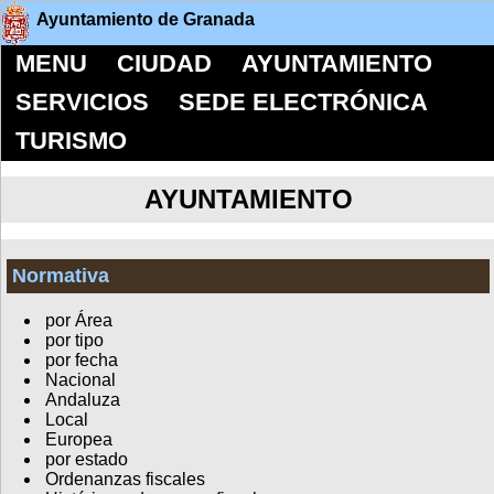
Ayuntamiento de Granada
MENU
CIUDAD
AYUNTAMIENTO
SERVICIOS
SEDE ELECTRÓNICA
TURISMO
AYUNTAMIENTO
Normativa
por Área
por tipo
por fecha
Nacional
Andaluza
Local
Europea
por estado
Ordenanzas fiscales