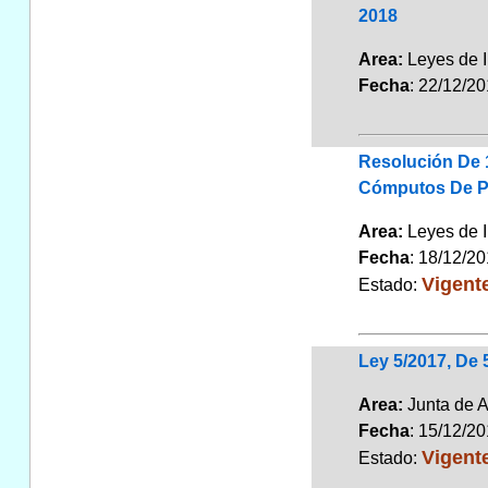
2018
Area:
Leyes de 
Fecha
: 22/12/2
Resolución De 
Cómputos De Pla
Area:
Leyes de 
Fecha
: 18/12/2
Vigent
Estado:
Ley 5/2017, De
Area:
Junta de A
Fecha
: 15/12/2
Vigent
Estado: