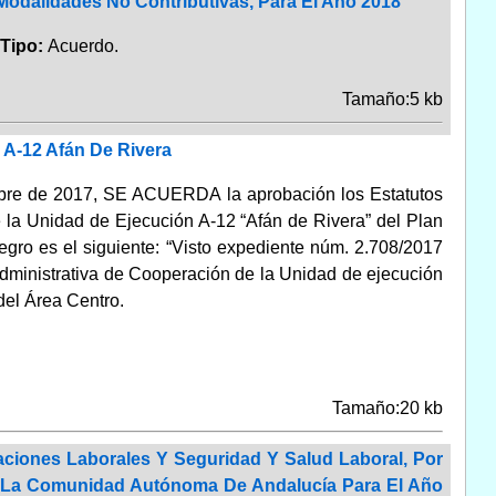
 Modalidades No Contributivas, Para El Año 2018
Tipo:
Acuerdo.
Tamaño:5 kb
 A-12 Afán De Rivera
mbre de 2017, SE ACUERDA la aprobación los Estatutos
e la Unidad de Ejecución A-12 “Afán de Rivera” del Plan
tegro es el siguiente: “Visto expediente núm. 2.708/2017
Administrativa de Cooperación de la Unidad de ejecución
del Área Centro.
Tamaño:20 kb
aciones Laborales Y Seguridad Y Salud Laboral, Por
e La Comunidad Autónoma De Andalucía Para El Año