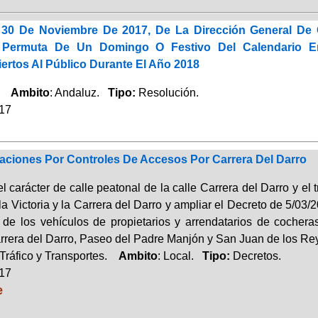
 30 De Noviembre De 2017, De La Dirección General De 
 Permuta De Un Domingo O Festivo Del Calendario E
ertos Al Público Durante El Año 2018
o.
Ambito
: Andaluz.
Tipo:
Resolución.
017
zaciones Por Controles De Accesos Por Carrera Del Darro
el carácter de calle peatonal de la calle Carrera del Darro y 
a Victoria y la Carrera del Darro y ampliar el Decreto de 5/03/2
n de los vehículos de propietarios y arrendatarios de coche
rrera del Darro, Paseo del Padre Manjón y San Juan de los Rey
Tráfico y Transportes.
Ambito
: Local.
Tipo:
Decretos.
017
e