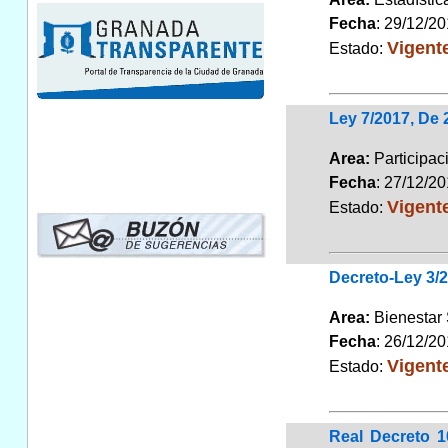
Fecha
: 29/12/2
Vigent
Estado:
Ley 7/2017, De 
Area:
Participa
Fecha
: 27/12/2
Vigent
Estado:
Decreto-Ley 3/2
Area:
Bienestar
Fecha
: 26/12/2
Vigent
Estado:
Real Decreto 1