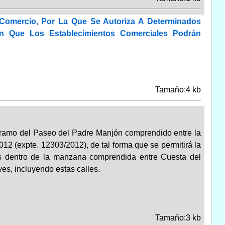
Comercio, Por La Que Se Autoriza A Determinados
n Que Los Establecimientos Comerciales Podrán
Tamaño:4 kb
el tramo del Paseo del Padre Manjón comprendido entre la
012 (expte. 12303/2012), de tal forma que se permitirá la
ras dentro de la manzana comprendida entre Cuesta del
es, incluyendo estas calles.
Tamaño:3 kb