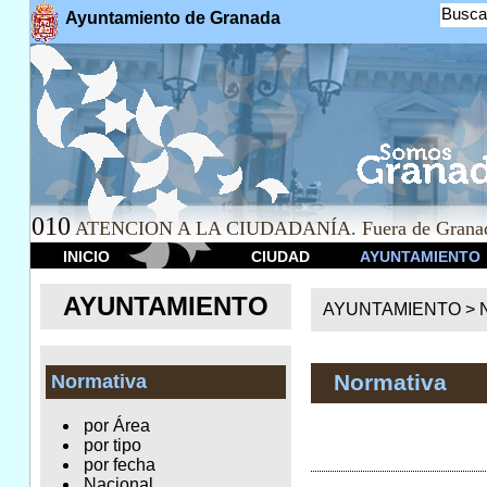
Busca
Ayuntamiento de Granada
010
ATENCION A LA CIUDADANÍA. Fuera de Granad
INICIO
CIUDAD
AYUNTAMIENTO
AYUNTAMIENTO
AYUNTAMIENTO >
Normativa
Normativa
por Área
por tipo
por fecha
Nacional