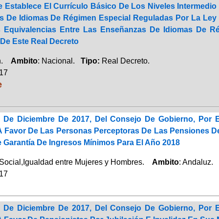
Se Establece El Currículo Básico De Los Niveles Intermedi
 De Idiomas De Régimen Especial Reguladas Por La Ley O
s Equivalencias Entre Las Enseñanzas De Idiomas De R
 De Este Real Decreto
ón.
Ambito
: Nacional.
Tipo:
Real Decreto.
017
e
 De Diciembre De 2017, Del Consejo De Gobierno, Por E
 A Favor De Las Personas Perceptoras De Las Pensiones De
e Garantía De Ingresos Mínimos Para El Año 2018
Social,Igualdad entre Mujeres y Hombres.
Ambito
: Andaluz.
017
 De Diciembre De 2017, Del Consejo De Gobierno, Por E