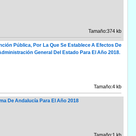
Tamaño:374 kb
nción Pública, Por La Que Se Establece A Efectos De
Administración General Del Estado Para El Año 2018.
Tamaño:4 kb
ma De Andalucía Para El Año 2018
Tamaño:1 kb