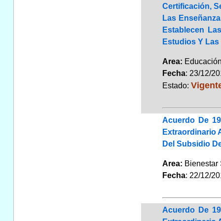
Certificación, 
Las Enseñanzas
Establecen La
Estudios Y Las
Area:
Educaci
Fecha
: 23/12/2
Vigent
Estado:
Acuerdo De 19
Extraordinario
Del Subsidio D
Area:
Bienestar 
Fecha
: 22/12/2
Acuerdo De 19