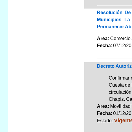
Resolución De
Municipios La
Permanecer Abi
Area:
Comerci
Fecha
: 07/12/2
Decreto Autori
Confirmar 
Cuesta de l
circulació
Chapiz, Ca
Area:
Movilidad 
Fecha
: 01/12/2
Vigent
Estado: