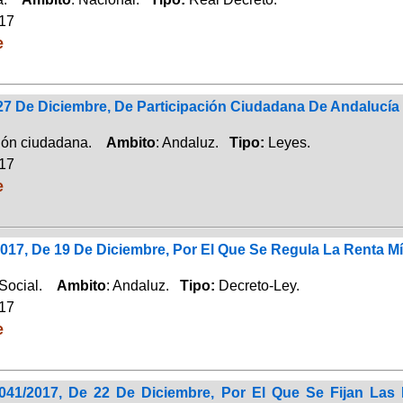
017
e
27 De Diciembre, De Participación Ciudadana De Andalucía
ción ciudadana.
Ambito
: Andaluz.
Tipo:
Leyes.
017
e
017, De 19 De Diciembre, Por El Que Se Regula La Renta M
 Social.
Ambito
: Andaluz.
Tipo:
Decreto-Ley.
017
e
041/2017, De 22 De Diciembre, Por El Que Se Fijan Las 