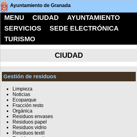
Ayuntamiento de Granada
MENU
CIUDAD
AYUNTAMIENTO
SERVICIOS
SEDE ELECTRÓNICA
TURISMO
CIUDAD
Gestión de residuos
Limpieza
Noticias
Ecoparque
Fracción resto
Orgánica
Residuos envases
Residuos papel
Residuos vidrio
Residuos textil