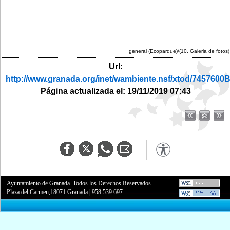
general (Ecoparque)/(10. Galeria de fotos)
Url:
http://www.granada.org/inet/wambiente.nsf/xtod/7457
Página actualizada el: 19/11/2019 07:43
Ayuntamiento de Granada. Todos los Derechos Reservados.
Plaza del Carmen,18071 Granada
|
958 539 697