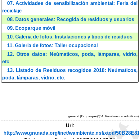
07. Actividades de sensibilización ambiental: Feria del
reciclaje
08. Datos generales: Recogida de residuos y usuarios
09. Ecoparque móvil
10. Galeria de fotos: Instalaciones y tipos de residuos
11. Galeria de fotos: Taller ocupacional
12. Otros datos: Neúmaticos, poda, lámparas, vídrio,
etc.
13. Listado de Residuos recogidos 2018: Neúmaticos,
poda, lámparas, vídrio, etc.
general (Ecoparque)/(04. Residuos no admitidos)
Url:
http://www.granada.org/inet/wambiente.nsf/xtod/50B2