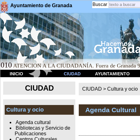
Buscar
Ayuntamiento de Granada
010
ATENCION A LA CIUDADANÍA. Fuera de Granada 9
INICIO
CIUDAD
AYUNTAMIENTO
CIUDAD
CIUDAD >
Cultura y ocio
Agenda Cultural
Cultura y ocio
Agenda cultural
Bibliotecas y Servicio de
Publicaciones
Centros Culturales