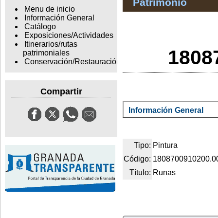
Patrimonio
Menu de inicio
Información General
Catálogo
Exposiciones/Actividades
Itinerarios/rutas
1808
patrimoniales
Conservación/Restauración
Compartir
Información General
Tipo:
Pintura
Código:
1808700910200.0
Título:
Runas