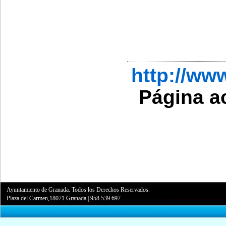
http://ww
Página a
Ayuntamiento de Granada. Todos los Derechos Reservados.
Plaza del Carmen,18071 Granada
|
958 539 697