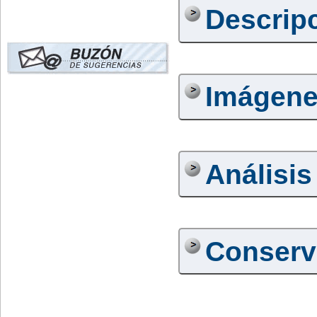
Descrip
Imágen
Análisis
Conserv