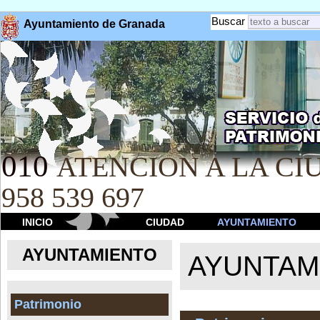
Buscar
Ayuntamiento de Granada
010
ATENCION A LA CIU
958 539 697
INICIO
CIUDAD
AYUNTAMIENTO
AYUNTAMIENTO
AYUNTAM
Patrimonio