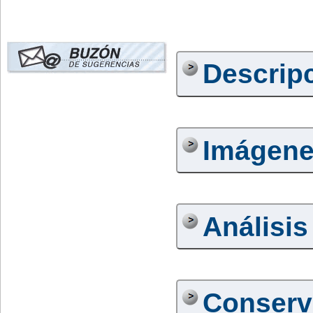
Descrip
Imágen
Análisis
Conserv