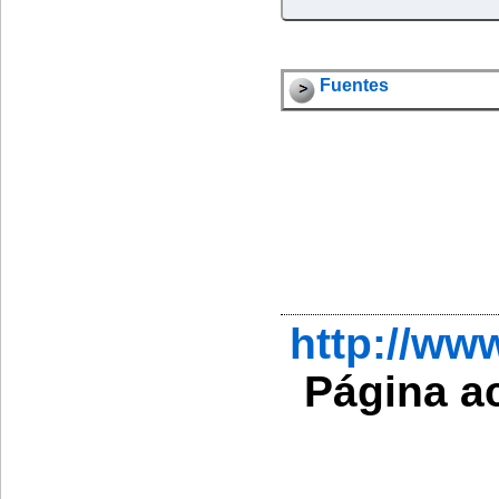
Fuentes
http://w
Página a