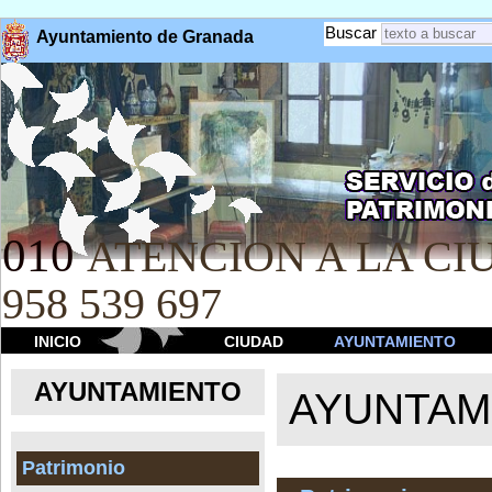
Buscar
Ayuntamiento de Granada
010
ATENCION A LA CIU
958 539 697
INICIO
CIUDAD
AYUNTAMIENTO
AYUNTAMIENTO
AYUNTAM
Patrimonio