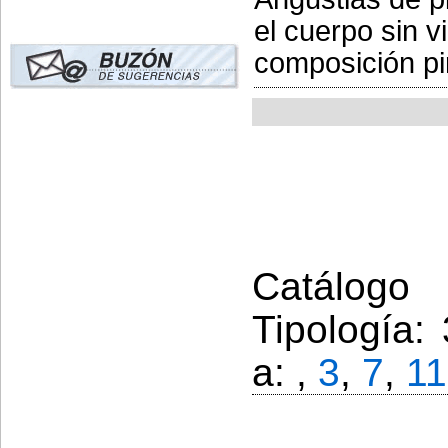
el cuerpo sin v
composición pir
Catálogo
Tipología:
a: ,
3
,
7
,
11