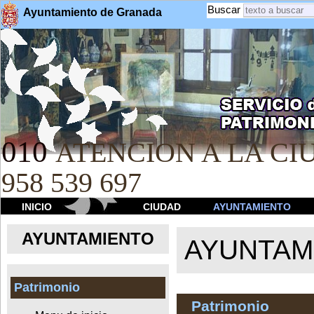
Buscar
Ayuntamiento de Granada
010
ATENCION A LA CIU
958 539 697
INICIO
CIUDAD
AYUNTAMIENTO
AYUNTAMIENTO
AYUNTAM
Patrimonio
Patrimonio