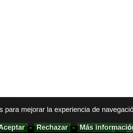
os para mejorar la experiencia de navegació
Aceptar
-
Rechazar
-
Más informaci
MAPA WEB
|
ACCESI