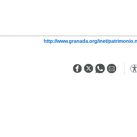
http://www.granada.org/inet/patrimo