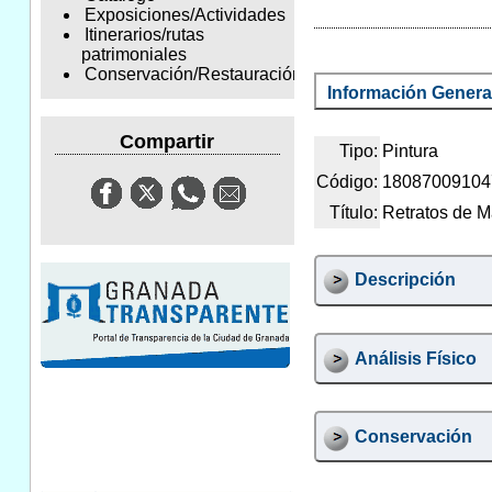
Exposiciones/Actividades
Itinerarios/rutas
patrimoniales
Conservación/Restauración
Información Genera
Compartir
Tipo:
Pintura
Código:
18087009104
Título:
Retratos de M
Descripción
Análisis Físico
Conservación