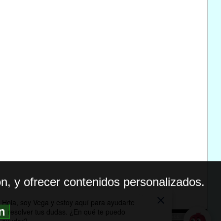
n, y ofrecer contenidos personalizados.
ón
BILIDAD