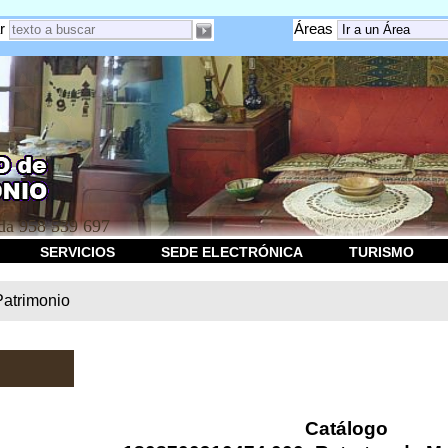
r
Áreas
a 958 539 697
SERVICIOS
SEDE ELECTRÓNICA
TURISMO
Patrimonio
Catálogo