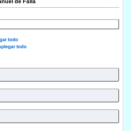
nuel de Falla
gar todo
plegar todo