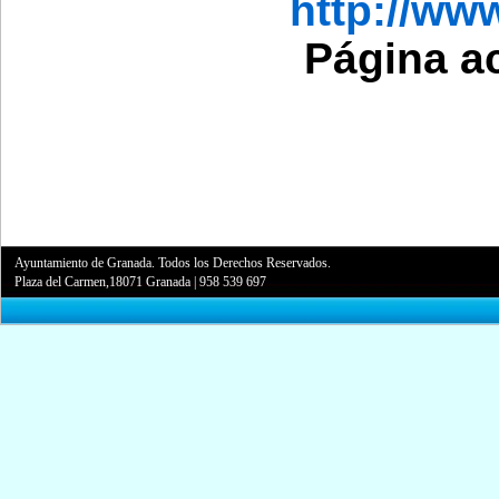
http://w
Página a
Ayuntamiento de Granada. Todos los Derechos Reservados.
Plaza del Carmen,18071 Granada
|
958 539 697