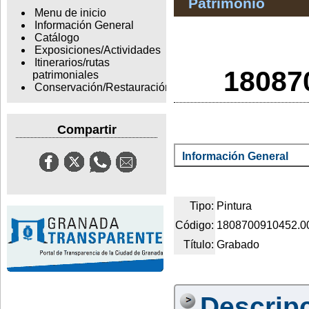
Patrimonio
Menu de inicio
Información General
Catálogo
Exposiciones/Actividades
Itinerarios/rutas
18087
patrimoniales
Conservación/Restauración
Compartir
Información General
Tipo:
Pintura
Código:
1808700910452.0
Título:
Grabado
Descrip