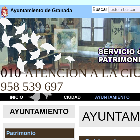
Buscar
Ayuntamiento de Granada
010
ATENCION A LA CIU
958 539 697
INICIO
CIUDAD
AYUNTAMIENTO
AYUNTAMIENTO
AYUNTAM
Patrimonio