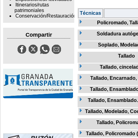
Itinerarios/rutas
patrimoniales
Técnicas
Conservación/Restauración
Policromado, Tal
Soldadura autóg
Compartir
Soplado, Modela
Tallado
Tallado, cincela
Tallado, Encarnado,
Tallado, Ensamblad
Tallado, Ensamblado
Tallado, Modelado, Co
Tallado, Policro
Tallado, Policromado 