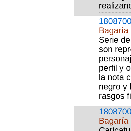
realizand
1808700
Bagaría 
Serie de
son repr
personaj
perfil y
la nota 
negro y 
rasgos f
1808700
Bagaría 
Caricatu