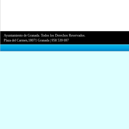
Ayuntamiento de Granada. Todos los Derechos Reservados.
Plaza del Carmen,18071 Granada
|
958 539 697