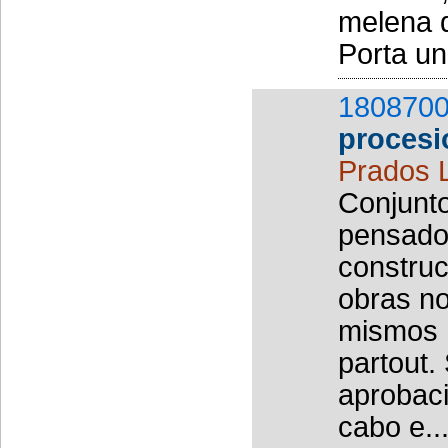
melena q
Porta un
1808700
procesi
Prados 
Conjunto
pensado
construc
obras no
mismos m
partout.
aprobaci
cabo e..