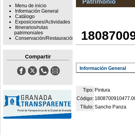
Patrimonio
Menu de inicio
Información General
Catálogo
Exposiciones/Actividades
Itinerarios/rutas
18087009
patrimoniales
Conservación/Restauración
Compartir
Información General
Tipo:
Pintura
Código:
1808700910477.0
Título:
Sancho Panza