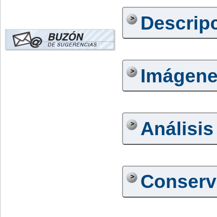
Descrip
Imágen
Análisis
Conserv