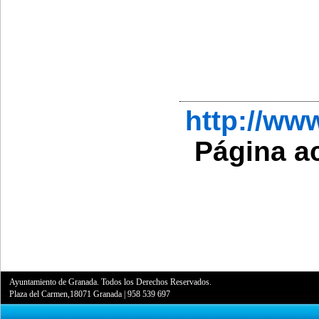
http://w
Página a
Ayuntamiento de Granada. Todos los Derechos Reservados.
Plaza del Carmen,18071 Granada
|
958 539 697