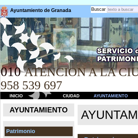
Buscar
Ayuntamiento de Granada
010
ATENCION A LA CIU
958 539 697
INICIO
CIUDAD
AYUNTAMIENTO
AYUNTAMIENTO
AYUNTAM
Patrimonio