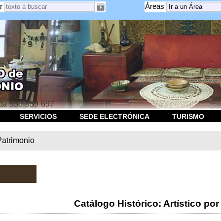
r
Áreas
a 958 539 697
SERVICIOS
SEDE ELECTRÓNICA
TURISMO
Patrimonio
Catálogo Histórico: Artístico por