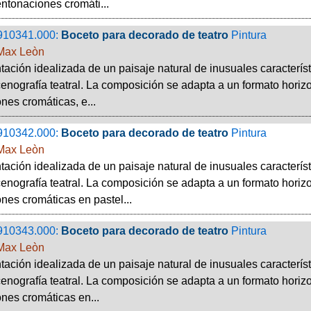
ntonaciones cromáti...
910341.000:
Boceto para decorado de teatro
Pintura
Max Leòn
ación idealizada de un paisaje natural de inusuales característ
enografía teatral. La composición se adapta a un formato horiz
nes cromáticas, e...
910342.000:
Boceto para decorado de teatro
Pintura
Max Leòn
ación idealizada de un paisaje natural de inusuales característ
enografía teatral. La composición se adapta a un formato horizo
nes cromáticas en pastel...
910343.000:
Boceto para decorado de teatro
Pintura
Max Leòn
ación idealizada de un paisaje natural de inusuales característ
enografía teatral. La composición se adapta a un formato horiz
nes cromáticas en...