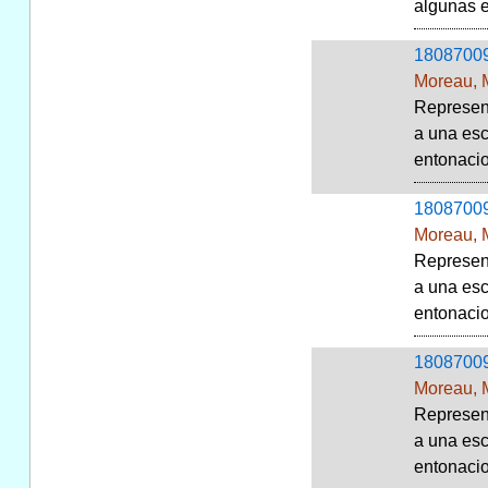
algunas e
1808700
Moreau, 
Represent
a una esc
entonacio
1808700
Moreau, 
Represent
a una esc
entonacio
1808700
Moreau, 
Represent
a una esc
entonacio