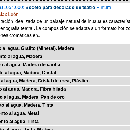
911054.000:
Boceto para decorado de teatro
Pintura
Max Leòn
ación idealizada de un paisaje natural de inusuales característ
enografía teatral. La composición se adapta a un formato horiz
nes cromáticas en...
 al agua, Grafito (Mineral), Madera
nto al agua, Madera
o al agua, Madera de caoba
o al agua, Madera, Cristal
al agua, Madera, Cristal de roca, Plástico
 al agua, Madera, Fibra hilada
o al agua, Madera, Pan de oro
o al agua, Madera, Tinta
nto al agua, Metal
nto al agua, Tinta
o al agua, Tinta, Madera