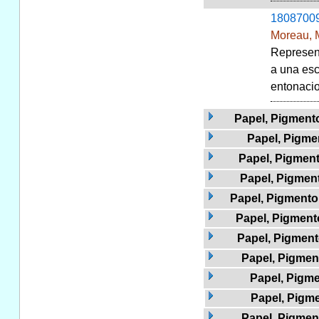
1808700
Moreau, 
Represent
a una esc
entonacio
Papel, Pigmento
Papel, Pigme
Papel, Pigment
Papel, Pigment
Papel, Pigmento 
Papel, Pigmento
Papel, Pigment
Papel, Pigment
Papel, Pigme
Papel, Pigme
Papel, Pigment