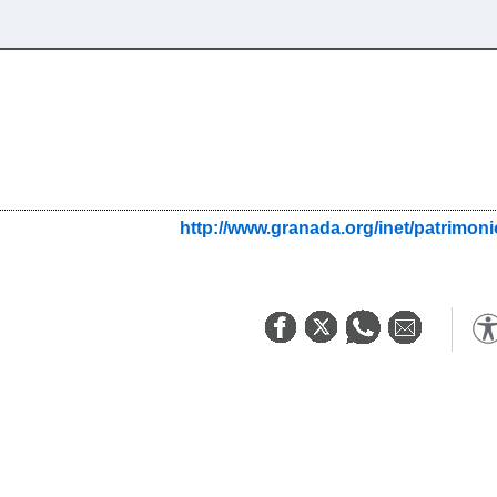
http://www.granada.org/inet/patri