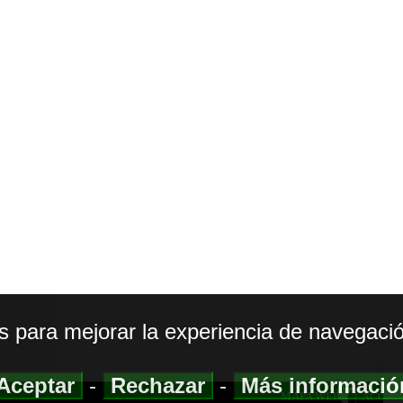
os para mejorar la experiencia de navegació
Aceptar
-
Rechazar
-
Más informaci
MAPA WEB
|
ACCESI