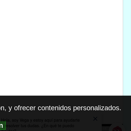
n, y ofrecer contenidos personalizados.
ón
BILIDAD