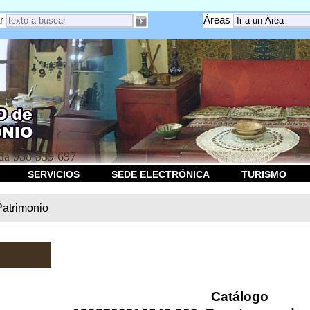
r
Áreas
a 958 539 697
SERVICIOS
SEDE ELECTRÓNICA
TURISMO
Patrimonio
Catálogo