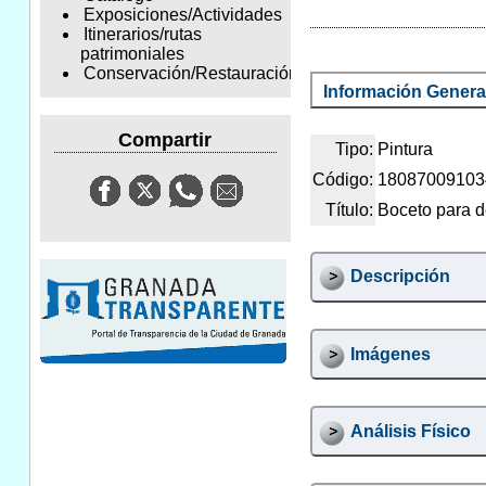
Exposiciones/Actividades
Itinerarios/rutas
patrimoniales
Conservación/Restauración
Información Genera
Compartir
Tipo:
Pintura
Código:
18087009103
Título:
Boceto para d
Descripción
Imágenes
Análisis Físico