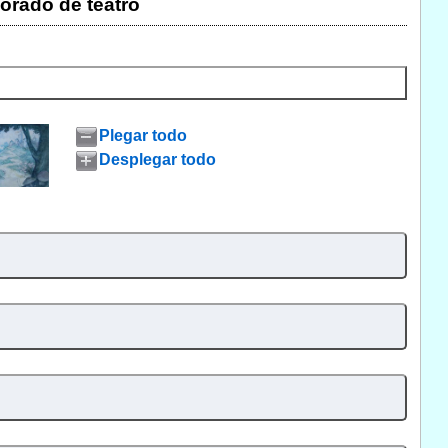
orado de teatro
Plegar todo
Desplegar todo