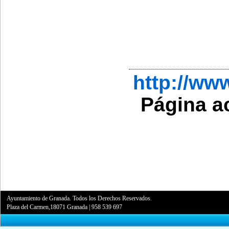
http://w
Página a
Ayuntamiento de Granada. Todos los Derechos Reservados.
Plaza del Carmen,18071 Granada
|
958 539 697