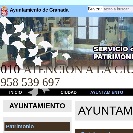
Buscar
Ayuntamiento de Granada
010
ATENCION A LA CIU
958 539 697
INICIO
CIUDAD
AYUNTAMIENTO
AYUNTAMIENTO
AYUNTAM
Patrimonio