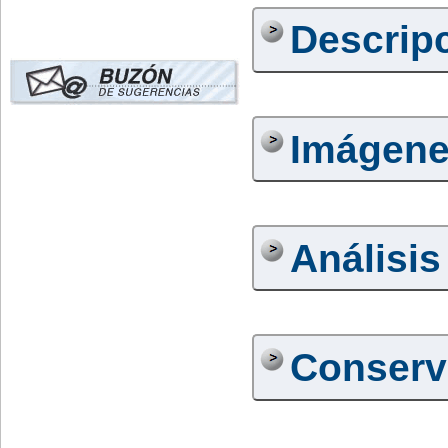
Descrip
Imágen
Análisis
Conserv