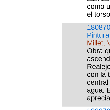
como u
el tors
180870
Pintura
Millet, 
Obra qu
ascende
Realejo
con la 
central
agua. 
aprecia