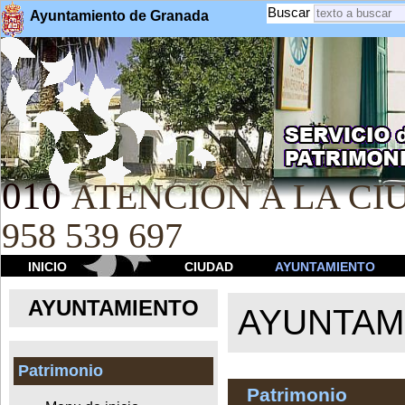
Buscar
Ayuntamiento de Granada
010
ATENCION A LA CIU
958 539 697
INICIO
CIUDAD
AYUNTAMIENTO
AYUNTAMIENTO
AYUNTAM
Patrimonio
Patrimonio