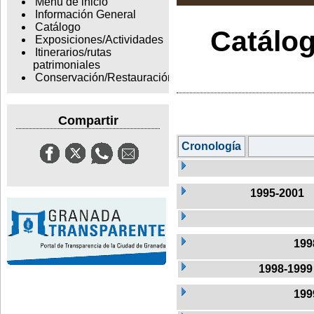
Menu de inicio
Información General
Catálogo
Catálog
Exposiciones/Actividades
Itinerarios/rutas
patrimoniales
Conservación/Restauración
Compartir
Cronología
1995-2001
199
1998-1999
199