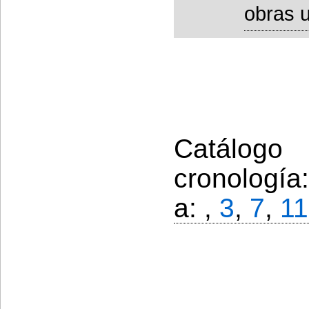
obras u
Catálogo
cronología
a: ,
3
,
7
,
11