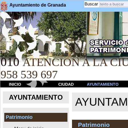
Buscar
Ayuntamiento de Granada
010
ATENCION A LA CIU
958 539 697
INICIO
CIUDAD
AYUNTAMIENTO
AYUNTAMIENTO
AYUNTAM
Patrimonio
Patrimonio