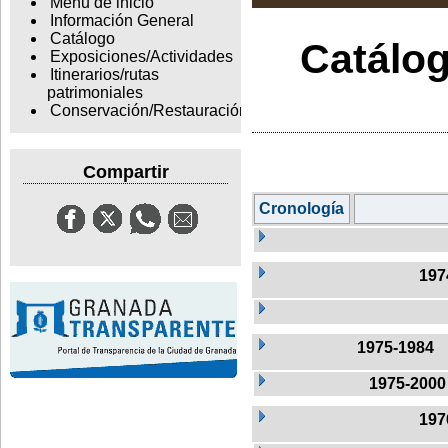
Menu de inicio
Información General
Catálogo
Catálog
Exposiciones/Actividades
Itinerarios/rutas
patrimoniales
Conservación/Restauración
Compartir
Cronología
197
1975-1984
1975-2000
197