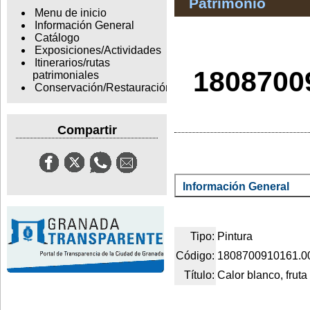
Patrimonio
Menu de inicio
Información General
Catálogo
Exposiciones/Actividades
Itinerarios/rutas
18087009
patrimoniales
Conservación/Restauración
Compartir
Información General
Tipo:
Pintura
Código:
1808700910161.0
Título:
Calor blanco, fruta