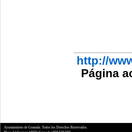
http://ww
Página a
Ayuntamiento de Granada. Todos los Derechos Reservados.