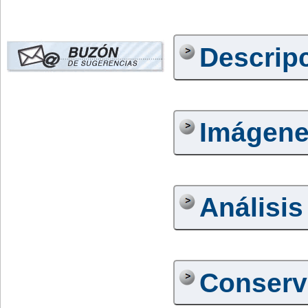
Descrip
Imágen
Análisis
Conserv