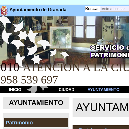
Buscar
Ayuntamiento de Granada
010
ATENCION A LA CIU
958 539 697
INICIO
CIUDAD
AYUNTAMIENTO
AYUNTAMIENTO
AYUNTAM
Patrimonio